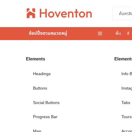
ข้อปปิ้งตามหมวดหมู่
พื้น
สี
Elements
Element
Headings
Info 
Buttons
Insta
Social Buttons
Tabs
Progress Bar
Tours
Map
Accor