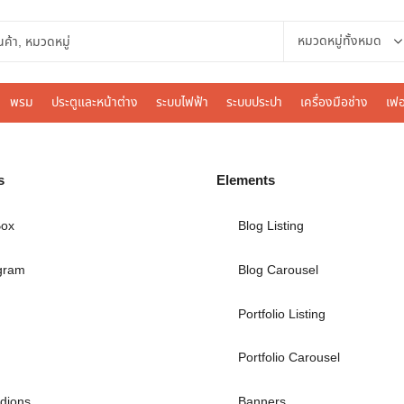
พรม
ประตูและหน้าต่าง
ระบบไฟฟ้า
ระบบประปา
เครื่องมือช่าง
เฟอ
s
Elements
Box
Blog Listing
gram
Blog Carousel
Portfolio Listing
Portfolio Carousel
dions
Banners