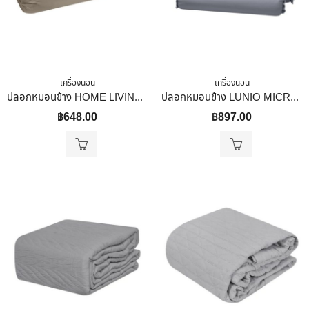
เครื่องนอน
เครื่องนอน
ปลอกหมอนข้าง HOME LIVING STYLE COTTON SATEEN II สี BROWN
ปลอกหมอนข้าง LUNIO MICROSILK PILLOW CASE สีเทาไทเทเนียม TITANIUM GRAY จำนวน2ชิ้น
฿
648.00
฿
897.00