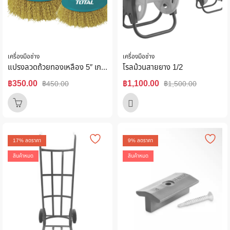
เครื่องมือช่าง
เครื่องมือช่าง
แปรงลวดถ้วยทองเหลือง 5″ เกลียว M14x2 Total รุ่น TAC31051
โรลม้วนสายยาง 1/2
฿
350.00
฿
1,100.00
฿
450.00
฿
1,500.00
17
% ลดราคา
9
% ลดราคา
สินค้าหมด
สินค้าหมด