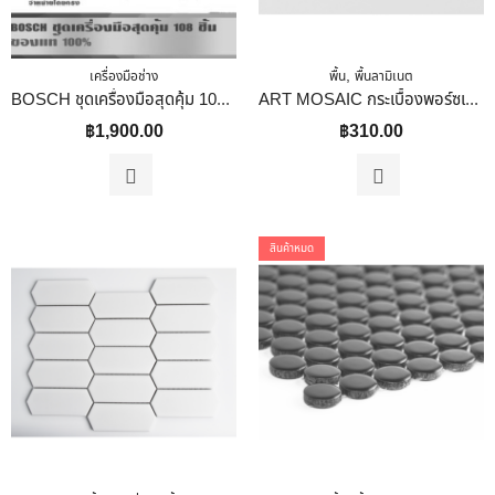
,
เครื่องมือช่าง
พื้น
พื้นลามิเนต
BOSCH ชุดเครื่องมือสุดคุ้ม 108 ชิ้น ของแท้ 100%
ART MOSAIC กระเบื้องพอร์ซเลนโมเสค รุ่น Square Full Body สี White
฿
1,900.00
฿
310.00
สินค้าหมด