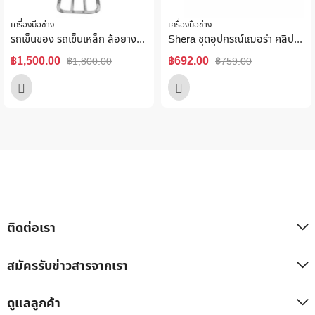
เครื่องมือช่าง
เครื่องมือช่าง
รถเข็นของ รถเข็นเหล็ก ล้อยางไนล่อนแท้ 100% สีฟ้า แบบตรง
Shera ชุดอุปกรณ์เฌอร่า คลิป-ล็อค 36ชุดต่อกล่อง
฿
1,500.00
฿
692.00
฿
1,800.00
฿
759.00
ติดต่อเรา
สมัครรับข่าวสารจากเรา
ดูแลลูกค้า