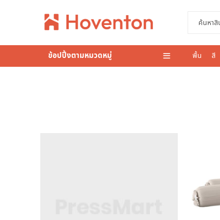
ข้อปปิ้งตามหมวดหมู่
พื้น
สี