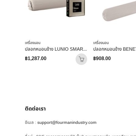
เครื่องนอน
เครื่องนอน
ปลอกหมอนข้าง LUNIO SMART SNOWWEAVE BOLSTER CASE AURA BEIGE สีเบจ จำนวน 2 ชิ้น
฿
1,287.00
฿
908.00
ติดต่อเรา
อีเมล :
support@fourmanindustry.com