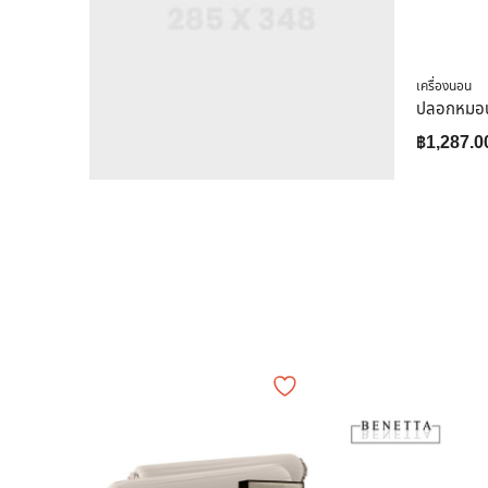
เครื่องนอน
฿
1,287.0