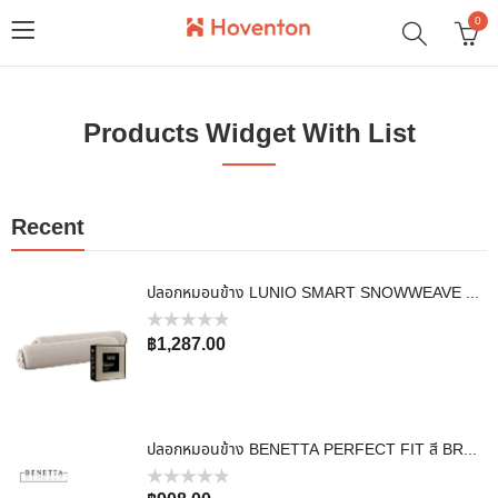
0
Products Widget With List
Recent
ปลอกหมอนข้าง LUNIO SMART SNOWWEAVE BOLSTER CASE AURA BEIGE สีเบจ จำนวน 2 ชิ้น
ให้
฿
1,287.00
คะแนน
0
ตั้งแต่
1-
5
คะแนน
ปลอกหมอนข้าง BENETTA PERFECT FIT สี BROWN
ให้