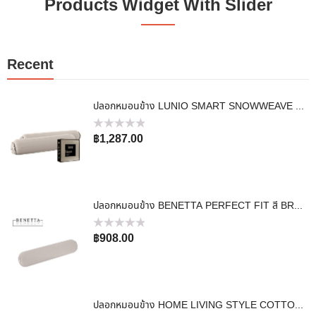
Products Widget With Slider
Recent
ปลอกหมอนข้าง LUNIO SMART SNOWWEAVE BOLSTER CASE AURA BEIGE สีเบจ จำนวน 2 ชิ้น
ให้
฿
1,287.00
คะแนน
0
ตั้งแต่
1-
5
คะแนน
ปลอกหมอนข้าง BENETTA PERFECT FIT สี BROWN
ให้
฿
908.00
คะแนน
0
ตั้งแต่
1-
5
คะแนน
ปลอกหมอนข้าง HOME LIVING STYLE COTTON SATEEN II สี BROWN