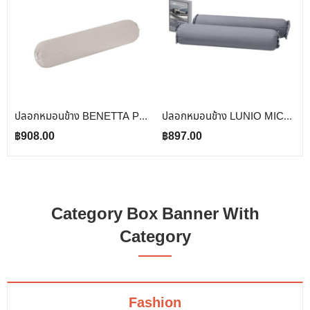
ปลอกหมอนข้าง BENETTA PERFECT FIT สี BROWN
ปลอกหมอนข้าง LUNIO MICROSILK PILLOW CASE สีเทาไทเทเนียม TITANIUM GRAY จำนวน2ชิ้น
฿
908.00
฿
897.00
Category Box Banner With
Category
Fashion