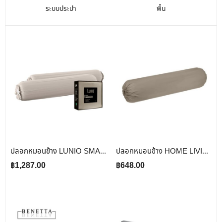
ระบบประปา
พื้น
ปลอกหมอนข้าง LUNIO SMART SNOWWEAVE BOLSTER CASE AURA BEIGE สีเบจ จำนวน 2 ชิ้น
ปลอกหมอนข้าง HOME LIVING STYLE COTTON SATEEN II สี BROWN
฿
1,287.00
฿
648.00