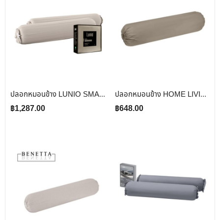
ปลอกหมอนข้าง LUNIO SMART SNOWWEAVE BOLSTER CASE AURA BEIGE สีเบจ จำนวน 2 ชิ้น
ปลอกหมอนข้าง HOME LIVING STYLE COTTON SATEEN II สี BROWN
฿
1,287.00
฿
648.00