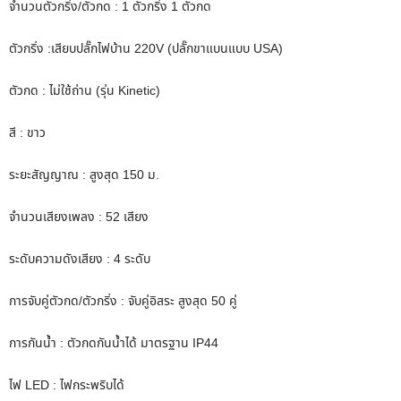
จำนวนตัวกริ่ง/ตัวกด : 1 ตัวกริ่ง 1 ตัวกด
ตัวกริ่ง :เสียบปลั๊กไฟบ้าน 220V (ปลั๊กขาแบนแบบ USA)
ตัวกด : ไม่ใช้ถ่าน (รุ่น Kinetic)
สี : ขาว
ระยะสัญญาณ : สูงสุด 150 ม.
จำนวนเสียงเพลง : 52 เสียง
ระดับความดังเสียง : 4 ระดับ
การจับคู่ตัวกด/ตัวกริ่ง : จับคู่อิสระ สูงสุด 50 คู่
การกันน้ำ : ตัวกดกันน้ำได้ มาตรฐาน IP44
ไฟ LED : ไฟกระพริบได้