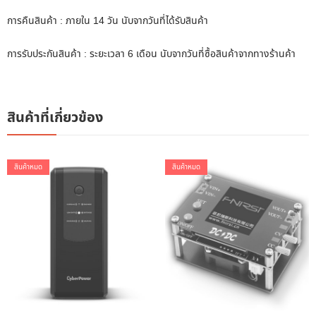
การคืนสินค้า : ภายใน 14 วัน นับจากวันที่ได้รับสินค้า
การรับประกันสินค้า : ระยะเวลา 6 เดือน นับจากวันที่ซื้อสินค้าจากทางร้านค้า
สินค้าที่เกี่ยวข้อง
สินค้าหมด
สินค้าหมด