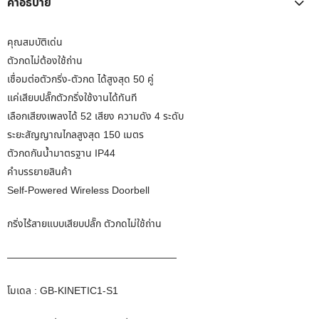
คำอธิบาย
คุณสมบัติเด่น
ตัวกดไม่ต้องใช้ถ่าน
เชื่อมต่อตัวกริ่ง-ตัวกด ได้สูงสุด 50 คู่
แค่เสียบปลั๊กตัวกริ่งใช้งานได้ทันที
เลือกเสียงเพลงได้ 52 เสียง ความดัง 4 ระดับ
ระยะสัญญาณไกลสูงสุด 150 เมตร
ตัวกดกันน้ำมาตรฐาน IP44
คำบรรยายสินค้า
Self-Powered Wireless Doorbell
กริ่งไร้สายแบบเสียบปลั๊ก ตัวกดไม่ใช้ถ่าน
—————————————————
โมเดล : GB-KINETIC1-S1