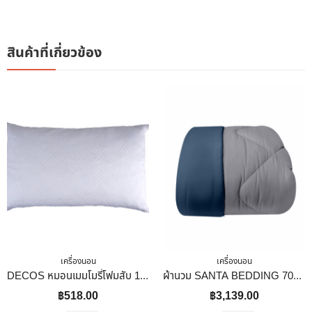
สินค้าที่เกี่ยวข้อง
เครื่องนอน
เครื่องนอน
DECOS หมอนเมมโมรี่โฟมสับ 17×27 นิ้ว สีขาว
ผ้านวม SANTA BEDDING 70×90 นิ้ว สี GREY/NAVY BLUE
฿
518.00
฿
3,139.00