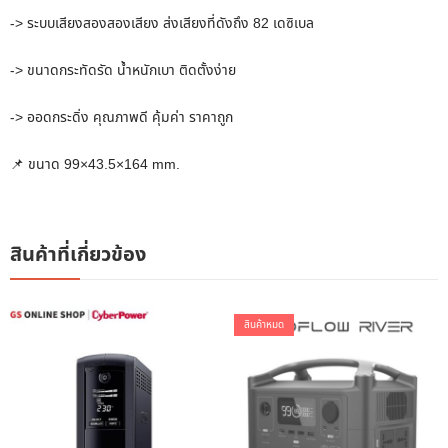
-> ระบบเสียงสองสองเสียง ส่งเสียงที่ดังถึง 82 เดซิเบล
-> ขนาดกระทัดรัด น้ำหนักเบา ติดตั้งง่าย
-> ออดกระดิ่ง คุณภาพดี คุ้มค่า ราคาถูก
📌 ขนาด 99×43.5×164 mm.
สินค้าที่เกี่ยวข้อง
สินค้าหมด