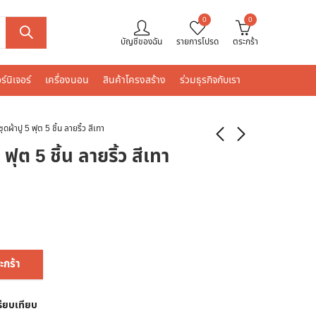
0
0
บัญชีของฉัน
รายการโปรด
ตระกร้า
ร์นิเจอร์
เครื่องนอน
สินค้าโครงสร้าง
ร่วมธุรกิจกับเรา
้าปู 5 ฟุต 5 ชิ้น ลายริ้ว สีเทา
ุต 5 ชิ้น ลายริ้ว สีเทา
ะกร้า
รียบเทียบ