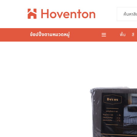
ข้อปปิ้งตามหมวดหมู่
พื้น
สี