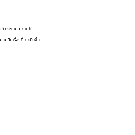
ยผิว ระบายอากาศได้
ป็นเรื่องที่ง่ายยิ่งขึ้น