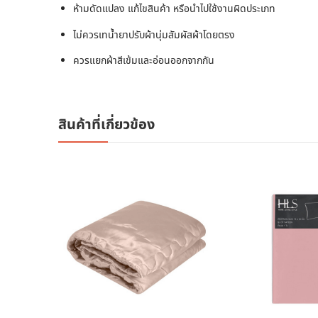
ห้ามดัดแปลง แก้ไขสินค้า หรือนำไปใช้งานผิดประเภท
ไม่ควรเทน้ำยาปรับผ้านุ่มสัมผัสผ้าโดยตรง
ควรแยกผ้าสีเข้มและอ่อนออกจากกัน
สินค้าที่เกี่ยวข้อง