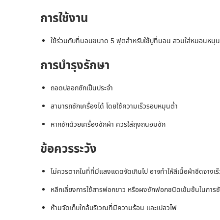
การใช้งาน
ใช้ร่วมกับที่นอนขนาด 5 ฟุตสำหรับใช้ปูที่นอน สวมใส่หมอนหนุ
การบำรุงรักษา
ถอดปลอกซักเป็นประจำ
สามารถซักเครื่องได้ โดยใช้ความเร็วรอบหมุนต่ำ
หากซักด้วยเครื่องซักผ้า ควรใส่ถุงถนอมซัก
ข้อควรระวัง
ไม่ควรตากในที่ที่มีแสงแดดจัดเกินไป อาจทำให้สีเนื้อผ้าซีดจางเร
หลีกเลี่ยงการใช้สารฟอกขาว หรือผงซักฟอกชนิดเข้มข้นในกา
ห้ามจัดเก็บใกล้บริเวณที่มีความร้อน และเปลวไฟ