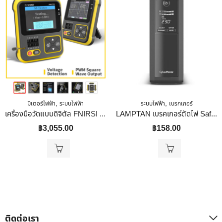
,
,
มิเตอร์ไฟฟ้า
ระบบไฟฟ้า
ระบบไฟฟ้า
เบรกเกอร์
เครื่องมือวัดแบบดิจิตัล FNIRSI DSO-TC2 Portable Digital Oscilloscope Transistor Tester 2-In-1 PWM Square Waves Output Portable DSO-TC2 พกพา
LAMPTAN เบรคเกอร์ตัดไฟ Safety Breaker Safe Home 30A
฿
3,055.00
฿
158.00
ติดต่อเรา