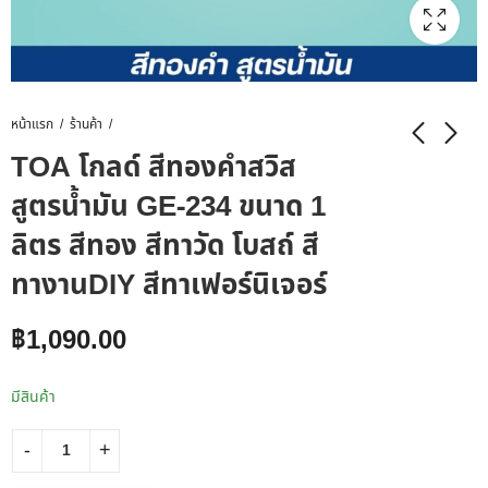
หน้าแรก
ร้านค้า
TOA โกลด์ สีทองคำสวิส
สูตรน้ำมัน GE-234 ขนาด 1
ลิตร สีทอง สีทาวัด โบสถ์ สี
ทางานDIY สีทาเฟอร์นิเจอร์
฿
1,090.00
มีสินค้า