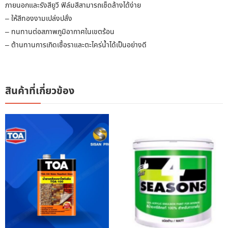
ภายนอกและรังสียูวี ฟิล์มสีสามารถเช็ดล้างได้ง่าย
– ให้สีทองงามเปล่งปลั่ง
– ทนทานต่อสภาพภูมิอากาศในเขตร้อน
– ต้านทานการเกิดเชื้อราและตะไคร่น้ำได้เป็นอย่างดี
สินค้าที่เกี่ยวข้อง