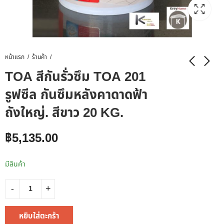
หน้าแรก
ร้านค้า
TOA สีกันรั่วซึม TOA 201
รูฟซีล กันซึมหลังคาดาดฟ้า
ถังใหญ่. สีขาว 20 KG.
฿
5,135.00
มีสินค้า
หยิบใส่ตะกร้า