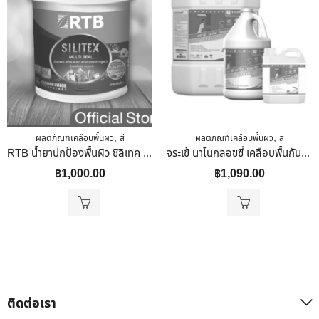
,
,
ผลิตภัณฑ์เคลือบพื้นผิว
สี
ผลิตภัณฑ์เคลือบพื้นผิว
สี
RTB น้ำยาปกป้องพื้นผิว ซิลิเทค มัลติซีล รองพื้นปูนเก่า(ใส) 1 แกลลอน(3.785ลิตร)
จระเข้ นาโนกลอซซี่ เคลือบพื้นกันน้ำ 3.75 ลิตร
฿
1,000.00
฿
1,090.00
ติดต่อเรา