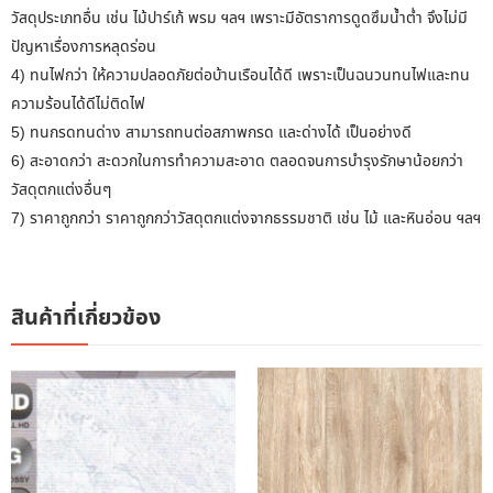
วัสดุประเภทอื่น เช่น ไม้ปาร์เก้ พรม ฯลฯ เพราะมีอัตราการดูดซึมน้ำต่ำ จึงไม่มี
ปัญหาเรื่องการหลุดร่อน
4) ทนไฟกว่า ให้ความปลอดภัยต่อบ้านเรือนได้ดี เพราะเป็นฉนวนทนไฟและทน
ความร้อนได้ดีไม่ติดไฟ
5) ทนกรดทนด่าง สามารถทนต่อสภาพกรด และด่างได้ เป็นอย่างดี
6) สะอาดกว่า สะดวกในการทำความสะอาด ตลอดจนการบำรุงรักษาน้อยกว่า
วัสดุตกแต่งอื่นๆ
7) ราคาถูกกว่า ราคาถูกกว่าวัสดุตกแต่งจากธรรมชาติ เช่น ไม้ และหินอ่อน ฯลฯ
สินค้าที่เกี่ยวข้อง