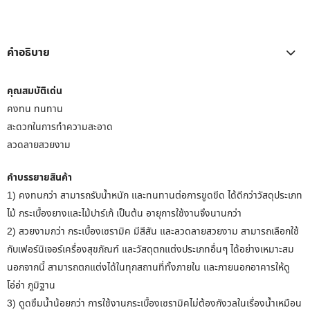
คำอธิบาย
คุณสมบัติเด่น
คงทน ทนทาน
สะดวกในการทำความสะอาด
ลวดลายสวยงาม
คำบรรยายสินค้า
1) คงทนกว่า สามารถรับน้ำหนัก และทนทานต่อการขูดขีด ได้ดีกว่าวัสดุประเภท
ไม้ กระเบื้องยางและไม้ปาร์เก้ เป็นต้น อายุการใช้งานจึงนานกว่า
2) สวยงามกว่า กระเบื้องเซรามิค มีสีสัน และลวดลายสวยงาม สามารถเลือกใช้
กับเฟอร์นิเจอร์เครื่องสุขภัณฑ์ และวัสดุตกแต่งประเภทอื่นๆ ได้อย่างเหมาะสม
นอกจากนี้ สามารถตกแต่งได้ในทุกสถานที่ทั้งภายใน และภายนอกอาคารให้ดู
โอ่อ่า ภูมิฐาน
3) ดูดซึมน้ำน้อยกว่า การใช้งานกระเบื้องเซรามิคไม่ต้องกังวลในเรื่องน้ำเหมือน