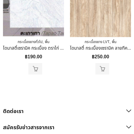
,
,
กระเบื้องยางทั่วไป
พื้น
กระเบื้องยาง LVT
พื้น
ไดนาสตี้เซรามิค กระเบื้อง ตราไก่ ขนาด 30×30 ลายตะเภาเทา
ไดนาสตี้ กระเบื้องเซรามิค ลายทีค (หน้าหยาบ)40 X 40cm
฿
190.00
฿
250.00
ติดต่อเรา
สมัครรับข่าวสารจากเรา