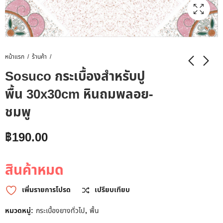
หน้าแรก
ร้านค้า
Sosuco กระเบื้องสำหรับปู
พื้น 30x30cm หินถมพลอย-
ชมพู
฿
190.00
สินค้าหมด
เพิ่มรายการโปรด
เปรียบเทียบ
หมวดหมู่:
กระเบื้องยางทั่วไป
,
พื้น