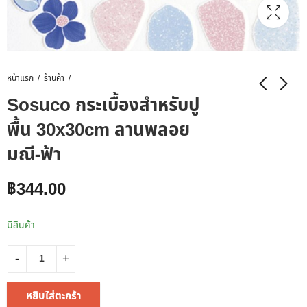
หน้าแรก
ร้านค้า
Sosuco กระเบื้องสำหรับปู
พื้น 30x30cm ลานพลอย
มณี-ฟ้า
฿
344.00
มีสินค้า
หยิบใส่ตะกร้า