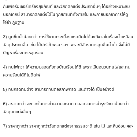
กับเฟอร์นิเจอร์เครื่องสุขภัณฑ์ และวัสดุตกแต่งประเภทอื่นๆ ได้อย่างเหมาะสม
นอกจากนี้ สามารถตกแต่งได้ในทุกสถานที่ทั้งภายใน และภายนอกอาคารให้ดู
โอ่อ่า ภูมิฐาน
3) ดูดซึมน้ำน้อยกว่า การใช้งานกระเบื้องเซรามิคไม่ต้องกังวลในเรื่องน้ำเหมือน
วัสดุประเภทอื่น เช่น ไม้ปาร์เก้ พรม ฯลฯ เพราะมีอัตราการดูดซึมน้ำต่ำ จึงไม่มี
ปัญหาเรื่องการหลุดร่อน
4) ทนไฟกว่า ให้ความปลอดภัยต่อบ้านเรือนได้ดี เพราะเป็นฉนวนทนไฟและทน
ความร้อนได้ดีไม่ติดไฟ
5) ทนกรดทนด่าง สามารถทนต่อสภาพกรด และด่างได้ เป็นอย่างดี
6) สะอาดกว่า สะดวกในการทำความสะอาด ตลอดจนการบำรุงรักษาน้อยกว่า
วัสดุตกแต่งอื่นๆ
7) ราคาถูกกว่า ราคาถูกกว่าวัสดุตกแต่งจากธรรมชาติ เช่น ไม้ และหินอ่อน ฯลฯ