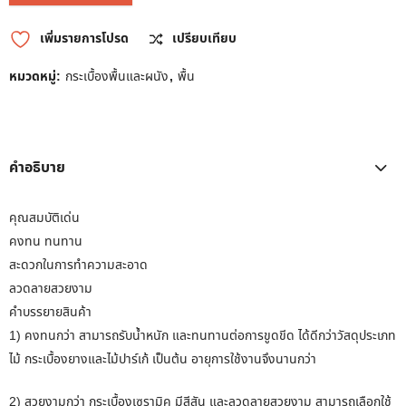
เพิ่มรายการโปรด
เปรียบเทียบ
หมวดหมู่:
กระเบื้องพื้นและผนัง
,
พื้น
คำอธิบาย
คุณสมบัติเด่น
คงทน ทนทาน
สะดวกในการทำความสะอาด
ลวดลายสวยงาม
คำบรรยายสินค้า
1) คงทนกว่า สามารถรับน้ำหนัก และทนทานต่อการขูดขีด ได้ดีกว่าวัสดุประเภท
ไม้ กระเบื้องยางและไม้ปาร์เก้ เป็นต้น อายุการใช้งานจึงนานกว่า
2) สวยงามกว่า กระเบื้องเซรามิค มีสีสัน และลวดลายสวยงาม สามารถเลือกใช้