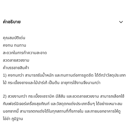
คำอธิบาย
คุณสมบัติเด่น
คงทน ทนทาน
สะดวกในการทำความสะอาด
ลวดลายสวยงาม
คำบรรยายสินค้า
1) คงทนกว่า สามารถรับน้ำหนัก และทนทานต่อการขูดขีด ได้ดีกว่าวัสดุประเภท
ไม้ กระเบื้องยางและไม้ปาร์เก้ เป็นต้น อายุการใช้งานจึงนานกว่า
2) สวยงามกว่า กระเบื้องเซรามิค มีสีสัน และลวดลายสวยงาม สามารถเลือกใช้
กับเฟอร์นิเจอร์เครื่องสุขภัณฑ์ และวัสดุตกแต่งประเภทอื่นๆ ได้อย่างเหมาะสม
นอกจากนี้ สามารถตกแต่งได้ในทุกสถานที่ทั้งภายใน และภายนอกอาคารให้ดู
โอ่อ่า ภูมิฐาน