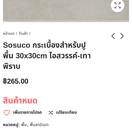
หน้าแรก
ร้านค้า
Sosuco กระเบื้องสำหรับปู
พื้น 30x30cm ไอสวรรค์-เทา
พิราบ
฿
265.00
สินค้าหมด
เพิ่มรายการโปรด
เปรียบเทียบ
หมวดหมู่:
พื้น
,
พื้นลามิเนต