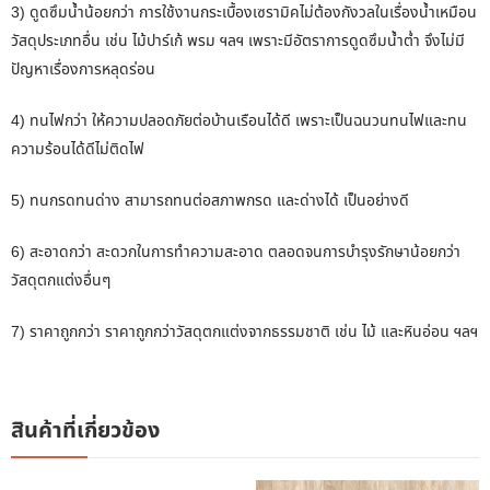
3) ดูดซึมน้ำน้อยกว่า การใช้งานกระเบื้องเซรามิคไม่ต้องกังวลในเรื่องน้ำเหมือน
วัสดุประเภทอื่น เช่น ไม้ปาร์เก้ พรม ฯลฯ เพราะมีอัตราการดูดซึมน้ำต่ำ จึงไม่มี
ปัญหาเรื่องการหลุดร่อน
4) ทนไฟกว่า ให้ความปลอดภัยต่อบ้านเรือนได้ดี เพราะเป็นฉนวนทนไฟและทน
ความร้อนได้ดีไม่ติดไฟ
5) ทนกรดทนด่าง สามารถทนต่อสภาพกรด และด่างได้ เป็นอย่างดี
6) สะอาดกว่า สะดวกในการทำความสะอาด ตลอดจนการบำรุงรักษาน้อยกว่า
วัสดุตกแต่งอื่นๆ
7) ราคาถูกกว่า ราคาถูกกว่าวัสดุตกแต่งจากธรรมชาติ เช่น ไม้ และหินอ่อน ฯลฯ
สินค้าที่เกี่ยวข้อง