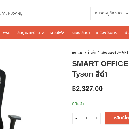
พรม
ประตูและหน้าต่าง
ระบบไฟฟ้า
ระบบประปา
เครื่องมือช่าง
เฟอ
หน้าแรก
ร้านค้า
เฟอร์นิเจอร์
SMART OFFICE เก้
Tyson สีดำ
฿
2,327.00
มีสินค้า
หยิบใส่ต