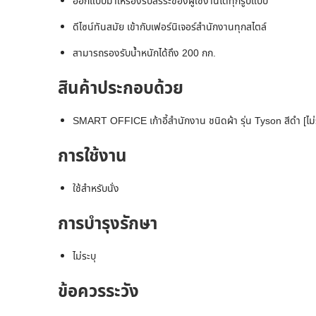
ออกแบบมาให้รองรับสรีระของผู้ใช้งานได้ทุกรูปแบบ
ดีไซน์ทันสมัย เข้ากับเฟอร์นิเจอร์สำนักงานทุกสไตล์
สามารถรองรับน้ำหนักได้ถึง 200 กก.
สินค้าประกอบด้วย
SMART OFFICE เก้าอี้สำนักงาน ชนิดผ้า รุ่น Tyson สีดำ [ไม
การใช้งาน
ใช้สำหรับนั่ง
การบำรุงรักษา
ไม่ระบุ
ข้อควรระวัง