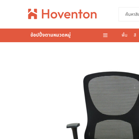
ข้อปปิ้งตามหมวดหมู่
พื้น
สี