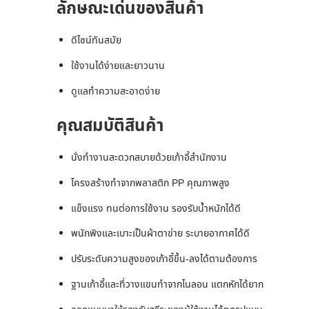
ลักษณะเด่นของสินค้า
ดีไซน์ทันสมัย
ใช้งานได้ง่ายและยาวนาน
ดูแลทำความสะอาดง่าย
คุณสมบัติสินค้า
นั่งทำงานสะดวกสบายด้วยเก้าอี้สำนักงาน
โครงสร้างทำจากพลาสติก PP คุณภาพสูง
แข็งแรง ทนต่อการใช้งาน รองรับน้ำหนักได้ดี
พนักพิงและเบาะเป็นผ้าตาข่าย ระบายอากาศได้ดี
ปรับระดับความสูงของเก้าอี้ขึ้น-ลงได้ตามต้องการ
ฐานเก้าอี้และที่วางแขนทำจากไนลอน แตกหักได้ยาก