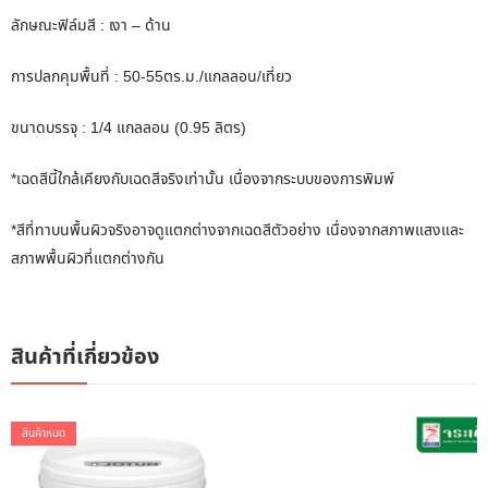
ลักษณะฟิล์มสี : เงา – ด้าน
การปลกคุมพื้นที่ : 50-55ตร.ม./แกลลอน/เที่ยว
ขนาดบรรจุ : 1/4 แกลลอน (0.95 ลิตร)
*เฉดสีนี้ใกล้เคียงกับเฉดสีจริงเท่านั้น เนื่องจากระบบของการพิมพ์
*สีที่ทาบนพื้นผิวจริงอาจดูแตกต่างจากเฉดสีตัวอย่าง เนื่องจากสภาพแสงและ
สภาพพื้นผิวที่แตกต่างกัน
สินค้าที่เกี่ยวข้อง
สินค้าหมด