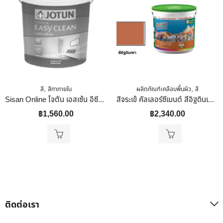
,
,
สี
สีทาภายใน
ผลิตภัณฑ์เคลือบพื้นผิว
สี
Sisan Online โจตัน เอสเซ้น อีซีคลีน แมท เบส AA 9 ลิตร # 8443 เบอร์ 8443 (TOA) เบอร์ 8443 (TOA) 15 กก.
สีจระเข้ คัลเลอร์ซีเมนต์ สีอิฐดินเผา 10 Kg.
฿
1,560.00
฿
2,340.00
ติดต่อเรา