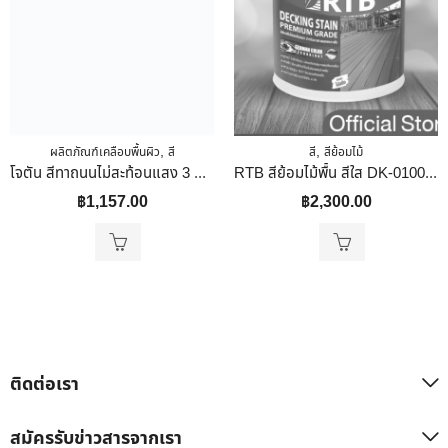
,
,
ผลิตภัณฑ์เคลือบพื้นผิว
สี
สี
สีย้อมไม้
โจตัน สีทาถนนไม่สะท้อนแสง 3 ลิตร สีขาว # 9700
RTB สีย้อมไม้พื้น สีใส DK-0100 ชนิดกึ่งเงา 1 Gal
฿
1,157.00
฿
2,300.00
ติดต่อเรา
สมัครรับข่าวสารจากเรา