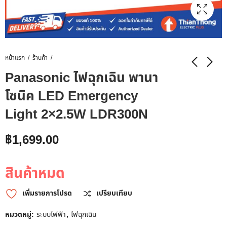
หน้าแรก
ร้านค้า
Panasonic ไฟฉุกเฉิน พานา
โซนิค LED Emergency
Light 2×2.5W LDR300N
฿
1,699.00
สินค้าหมด
เพิ่มรายการโปรด
เปรียบเทียบ
หมวดหมู่:
ระบบไฟฟ้า
,
ไฟฉุกเฉิน