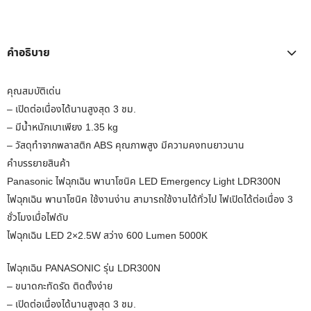
คำอธิบาย
คุณสมบัติเด่น
– เปิดต่อเนื่องได้นานสูงสุด 3 ชม.
– มีน้ำหนักเบาเพียง 1.35 kg
– วัสดุทำจากพลาสติก ABS คุณภาพสูง มีความคงทนยาวนาน
คำบรรยายสินค้า
Panasonic ไฟฉุกเฉิน พานาโซนิค LED Emergency Light LDR300N
ไฟฉุกเฉิน พานาโซนิค ใช้งานง่าน สามารถใช้งานได้ทั่วไป ไฟเปิดได้ต่อเนื่อง 3
ชั่วโมงเมื่อไฟดับ
ไฟฉุกเฉิน LED 2×2.5W สว่าง 600 Lumen 5000K
ไฟฉุกเฉิน PANASONIC รุ่น LDR300N
– ขนาดกะทัดรัด ติดตั้งง่าย
– เปิดต่อเนื่องได้นานสูงสุด 3 ชม.