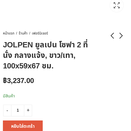
หน้าแรก
ร้านค้า
เฟอร์นิเจอร์
JOLPEN ยูลเปน โซฟา 2 ที่
นั่ง กลางแจ้ง, ขาว/เทา,
100x59x67 ซม.
฿
3,237.00
มีสินค้า
หยิบใส่ตะกร้า