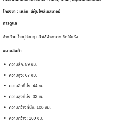
โครงขา : เหล็ก, สีฝุ่นโพลีเอสเตอร์
การดูแล
ล้างด้วยน้ำสบู่อ่อนๆ แล้วใช้ผ้าสะอาดเช็ดให้แห้ง
ขนาดสินค้า
ความลึก:
59 ซม.
ความสูง:
67 ซม.
ความลึกที่นั่ง:
44 ซม.
ความสูงที่นั่ง:
33 ซม.
ความกว้างที่นั่ง:
100 ซม.
ความกว้าง:
100 ซม.