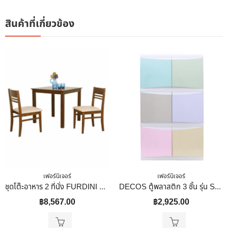
สินค้าที่เกี่ยวข้อง
เฟอร์นิเจอร์
เฟอร์นิเจอร์
ชุดโต๊ะอาหาร 2 ที่นั่ง FURDINI NANO สี LIGHT WALNUT
DECOS ตู้พลาสติก 3 ชั้น รุ่น S6 คละสี
฿
8,567.00
฿
2,925.00