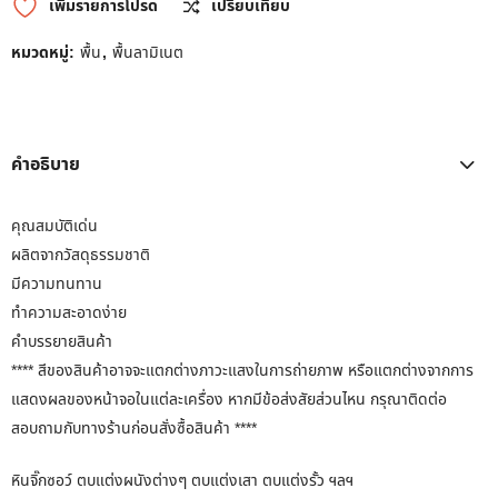
เพิ่มรายการโปรด
เปรียบเทียบ
หมวดหมู่:
พื้น
,
พื้นลามิเนต
คำอธิบาย
คุณสมบัติเด่น
ผลิตจากวัสดุธรรมชาติ
มีความทนทาน
ทำความสะอาดง่าย
คำบรรยายสินค้า
**** สีของสินค้าอาจจะแตกต่างภาวะแสงในการถ่ายภาพ หรือแตกต่างจากการ
แสดงผลของหน้าจอในแต่ละเครื่อง หากมีข้อส่งสัยส่วนไหน กรุณาติดต่อ
สอบถามกับทางร้านก่อนสั่งซื้อสินค้า ****
หินจิ๊กซอว์ ตบแต่งผนังต่างๆ ตบแต่งเสา ตบแต่งรั้ว ฯลฯ