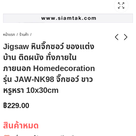
หน้าแรก
ร้านค้า
Jigsaw หินจิ๊กซอว์ ของแต่ง
บ้าน ติดผนัง ทั่งภายใน
ภายนอก Homedecoration
รุ่น JAW-NK98 จิ๊กซอว์ ขาว
หรูหรา 10x30cm
฿
229.00
สินค้าหมด