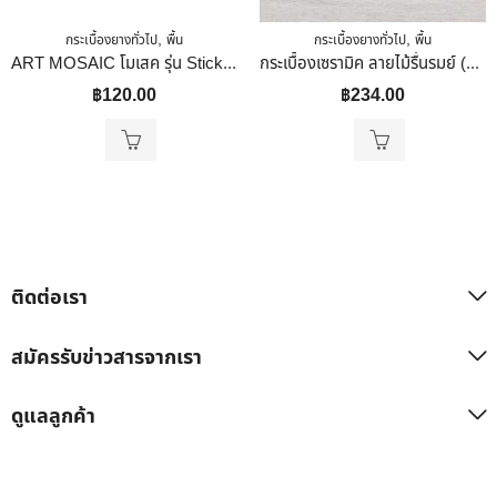
,
,
กระเบื้องยางทั่วไป
พื้น
กระเบื้องยางทั่วไป
พื้น
ART MOSAIC โมเสค รุ่น Stick Matte White ขนาด 298 X 294 X 5.5 Mm.
กระเบื้องเซรามิค ลายไม้รื่นรมย์ (หน้ามัน)30 X 30
฿
120.00
฿
234.00
ติดต่อเรา
สมัครรับข่าวสารจากเรา
ดูแลลูกค้า