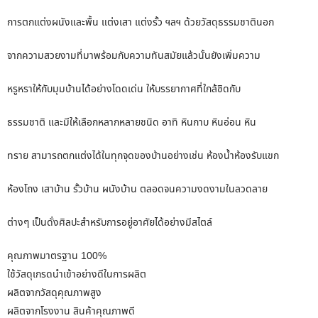
การตกแต่งผนังและพื้น แต่งเสา แต่งรั้ว ฯลฯ ด้วยวัสดุธรรมชาตินอก
จากความสวยงามที่มาพร้อมกับความทันสมัยแล้วนั้นยังเพิ่มความ
หรูหราให้กับมุมบ้านได้อย่างโดดเด่น ให้บรรยากาศที่ใกล้ชิดกับ
ธรรมชาติ และมีให้เลือกหลากหลายชนิด อาทิ หินกาบ หินอ่อน หิน
ทราย สามารถตกแต่งได้ในทุกจุดของบ้านอย่างเช่น ห้องน้ำห้องรับแขก
ห้องโถง เสาบ้าน รั้วบ้าน ผนังบ้าน ตลอดจนความงดงามในลวดลาย
ต่างๆ เป็นดั่งศิลปะสำหรับการอยู่อาศัยได้อย่างมีสไตล์
คุณภาพมาตรฐาน 100%
ใช้วัสดุเกรดนำเข้าอย่างดีในการผลิต
ผลิตจากวัสดุคุณภาพสูง
ผลิตจากโรงงาน สินค้าคุณภาพดี