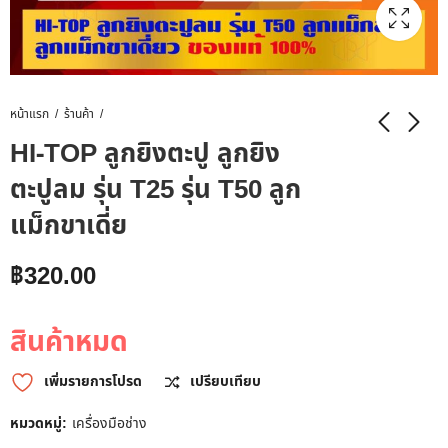
หน้าแรก
ร้านค้า
HI-TOP ลูกยิงตะปู ลูกยิง
ตะปูลม รุ่น T25 รุ่น T50 ลูก
แม็กขาเดี่ย
฿
320.00
สินค้าหมด
เพิ่มรายการโปรด
เปรียบเทียบ
หมวดหมู่:
เครื่องมือช่าง