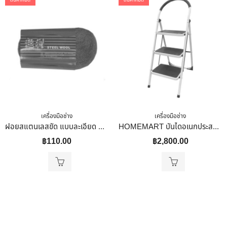
เครื่องมือช่าง
เครื่องมือช่าง
ฝอยสแตนเลสขัด แบบละเอียด สำหรับ ขัดหิน หินอ่อน หินแกรนิต ขัดโลหะ อื่น ๆ
HOMEMART บันไดอเนกประสงค์ 3 ขั้น สีขาว-ดำ
฿
110.00
฿
2,800.00