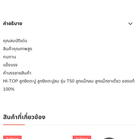
คำอธิบาย
คุณสมบัติเด่น
สินค้าคุณภาพสูง
ทนทาน
แข็งแรง
คำบรรยายสินค้า
HI-TOP ลูกยิงตะปู ลูกยิงตะปูลม รุ่น T50 ลูกแม็กลม ลูกแม็กขาเดี่ยว ของแท้
100%
สินค้าที่เกี่ยวข้อง
สินค้าหมด
สินค้าหมด