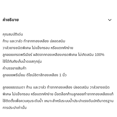
คำอธิบาย
คุณสมบัติเด่น
ก้าน และวาล์ว ทำจากทองเหลือง ปลอดสนิม
วาล์วยางชนิดพิเศษ ไม่แข็งกรอบ หรือแตกหักง่าย
ลูกลอยเกรดพรีเมียร์ ผลิตจากทองเหลืองเกรดพิเศษ ไม่เกิดสนิม 100%
ใช้ได้กับถังเก็บน้ำดอสทุกรุ่น
คำบรรยายสินค้า
ลูกลอยพรีเมี่ยม ดีไซน์อิตาลีทองเหลือง 1 นิ้ว
ลูกลอยธรรมดา ก้าน และวาล์ว ทำจากทองเหลือง ปลอดสนิม วาล์วยางชนิด
พิเศษ ไม่แข็งกรอบ หรือแตกหักง่าย น๊อตล็อกก้านลูกลอยทำจากทองเหลืองแท้
ใช้ติดตั้งเพื่อควบคุมระดับน้ำ เหมาะสำหรับระบบน้ำประปาแรงดันปกติมาตรฐาน
การประปาเท่านั้น