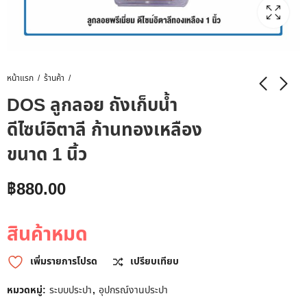
หน้าแรก
ร้านค้า
DOS ลูกลอย ถังเก็บน้ำ
ดีไซน์อิตาลี ก้านทองเหลือง
ขนาด 1 นิ้ว
฿
880.00
สินค้าหมด
เพิ่มรายการโปรด
เปรียบเทียบ
หมวดหมู่:
ระบบประปา
,
อุปกรณ์งานประปา