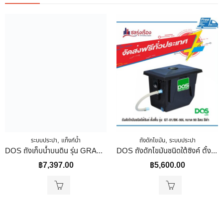
,
,
ระบบประปา
แท็งก์น้ำ
ถังดักไขมัน
ระบบประปา
DOS ถังเก็บน้ำบนดิน รุ่น GRANITO ขนาด 700 ลิตร สี Sandy Brown (SB)
DOS ถังดักไขมันชนิดใต้ซิงค์ ตั้งพื้น รุ่น GT-01/BK-90L ขนาด 90 ลิตร สีดำ
฿
7,397.00
฿
5,600.00