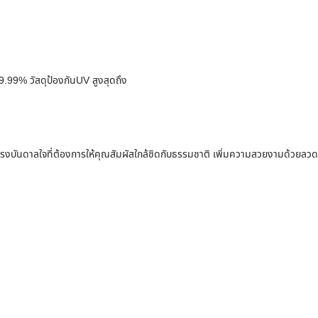
99.99% วัสดุป้องกันUV สูงสุดถึง
รงบันดาลใจที่ต้องการให้คุณสัมผัสใกล้ชิดกับธรรมชาติ เพิ่มความสวยงามด้วยลวด