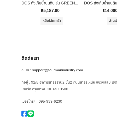
DOS ถังเก็บน้ำบนดิน รุ่น GREENERY ขนาด 1000 ลิตร สีเขียว /ไม่รวมติดตั้ง
฿
5,187.00
฿
14,00
หยิบใส่ตะกร้า
อ่านเพ
ติดต่อเรา
อีเมล :
support@fourmanindustry.com
ที่อยู่ : 92/5 อาคารสาธรธานี2 ชั้น2 ถนนสาธรเหนือ แขวงสีลม เข
บางรัก กรุงเทพมหานคร 10500
เบอร์โทรฯ : 095-939-6230