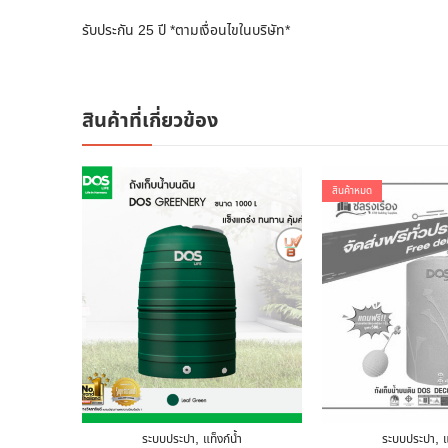
รับประกัน 25 ปี *ตามเงื่อนไขในบริษัท*
สินค้าที่เกี่ยวข้อง
สินค้าหมด
,
,
ระบบประปา
แท็งก์น้ำ
ระบบประปา
แ