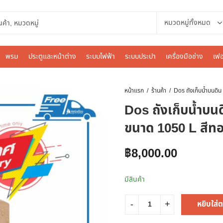
พรม
ประตูและหน้าต่าง
ระบบไฟฟ้า
ระบบประปา
เครื่องมือช่าง
เฟอ
หน้าแรก
ร้านค้า
Dos ถังเก็บน้ำบ
ขนาด 1050 L สี
฿
8,000.00
มีสินค้า
หยิบใส่ต