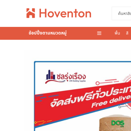
ข้อปปิ้งตามหมวดหมู่
พื้น
สี