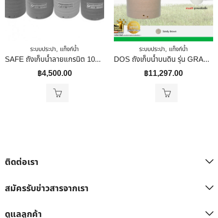
,
,
ระบบประปา
แท็งก์น้ำ
ระบบประปา
แท็งก์น้ำ
SAFE ถังเก็บน้ำลายแกรนิต 1000 ลิตร สีทราย
DOS ถังเก็บน้ำบนดิน รุ่น GRANITO ขนาด 1500 ลิตร สี Sandy Brown (SB) /ยังไม่รวมติดตั้ง
฿
4,500.00
฿
11,297.00
ติดต่อเรา
สมัครรับข่าวสารจากเรา
ดูแลลูกค้า