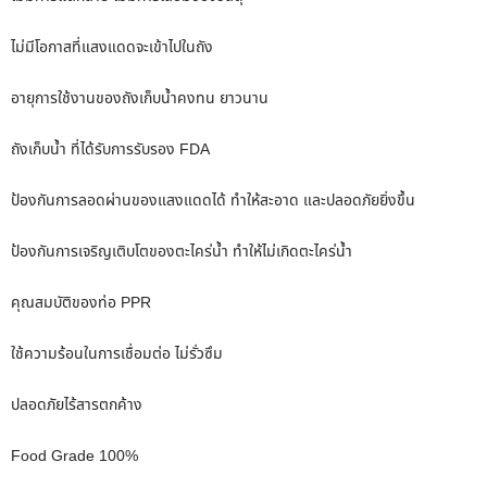
ไม่มีโอกาสที่แสงแดดจะเข้าไปในถัง
อายุการใช้งานของถังเก็บน้ำคงทน ยาวนาน
ถังเก็บน้ำ ที่ได้รับการรับรอง FDA
ป้องกันการลอดผ่านของแสงแดดได้ ทำให้สะอาด และปลอดภัยยิ่งขึ้น
ป้องกันการเจริญเติบโตของตะไคร่น้ำ ทำให้ไม่เกิดตะไคร่น้ำ
คุณสมบัติของท่อ PPR
ใช้ความร้อนในการเชื่อมต่อ ไม่รั่วซึม
ปลอดภัยไร้สารตกค้าง
Food Grade 100%