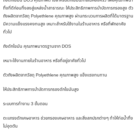
ถังดักไขมัน DOS คุณภาพดี ใช้สำหรับดักไขมันภายในห้องครัว เพื่อคุณภาพน้ำ
ทิ้งที่ดีก่อนทิ้งลงสู่แหล่งน้ำสาธารณะ ให้ประสิทธิภาพการบำบัดการกรองสูง ตัว
ถังผลิตจากวัสดุ Polyethlene คุณภาพสูง ผ่านกระบวนการผลิตที่ได้มาตรฐาน
มีความแข็งแรงคงทนสูง เหมาะสำหรับใช้งานในร้านอาหาร หรือที่พักอาศัย
ทั่วไป
ถังดักไขมัน คุณภาพมาตรฐานจาก DOS
เหมาะใช้งานภายในร้านอาหาร หรือที่อยู่อาศัยทั่วไป
ตัวถังผลิตจากวัสดุ Polyethlene คุณภาพสูง แข็งแรงทนทาน
ให้ประสิทธิภาพการบำบัดการกรองดักไขมันสูง
ระบบการทำงาน 3 ขั้นตอน
ตะแกรงดักเศษอาหาร ช่วยกรองเศษอาหาร และสิ่งสกปรกต่างๆ ทำให้ท่อน้ำทิ้ง
ไม่อุดตัน