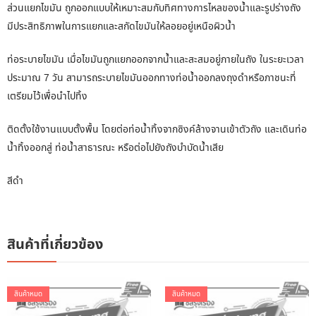
ส่วนแยกไขมัน ถูกออกแบบให้เหมาะสมกับทิศทางการไหลของน้ำและรูปร่างถัง
มีประสิทธิภาพในการแยกและสกัดไขมันให้ลอยอยู่เหนือผิวน้ำ
ท่อระบายไขมัน เมื่อไขมันถูกแยกออกจากน้ำและสะสมอยู่ภายในถัง ในระยะเวลา
ประมาณ 7 วัน สามารถระบายไขมันออกทางท่อน้ำออกลงถุงดำหรือภาชนะที่
เตรียมไว้เพื่อนำไปทิ้ง
ติดตั้งใช้งานแบบตั้งพื้น โดยต่อท่อน้ำทิ้งจากซิงค์ล้างจานเข้าตัวถัง และเดินท่อ
น้ำทิ้งออกสู่ ท่อน้ำสาธารณะ หรือต่อไปยังถังบำบัดน้ำเสีย
สีดำ
สินค้าที่เกี่ยวข้อง
สินค้าหมด
สินค้าหมด