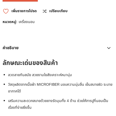
เพิ่มรายการโปรด
เปรียบเทียบ
หมวดหมู่:
เครื่องนอน
คำอธิบาย
ลักษณะเด่นของสินค้า
ลวดลายทันสมัย สวยงามใยสังเคราะห์หนานุ่ม
วัสดุผลิตจากเนื้อผ้า MICROFIBER มอบความนุ่มลื่น เย็นสบายผิว ระบาย
อากาศได้
เสริมความสะดวกสบายด้วยยางรัดมุมทั้ง 4 ด้าน ช่วยให้การปูที่นอนเป็น
เรื่องที่ง่ายยิ่งขึ้น