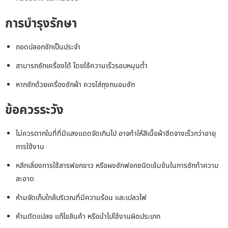
การบำรุงรักษา
ถอดปลอกซักเป็นประจำ
สามารถซักเครื่องได้ โดยใช้ความเร็วรอบหมุนต่ำ
หากซักด้วยเครื่องซักผ้า ควรใส่ถุงถนอมซัก
ข้อควรระวัง
ไม่ควรตากในที่ที่มีแสงแดดจัดเกินไป อาจทำให้สีเนื้อผ้าซีดจางเร็วกว่าอายุ
การใช้งาน
หลีกเลี่ยงการใช้สารฟอกขาว หรือผงซักฟอกชนิดเข้มข้นในการซักทำความ
สะอาด
ห้ามจัดเก็บใกล้บริเวณที่มีความร้อน และเปลวไฟ
ห้ามดัดแปลง แก้ไขสินค้า หรือนำไปใช้งานผิดประเภท