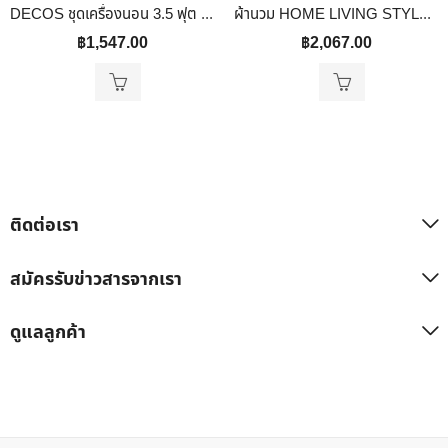
DECOS ชุดเครื่องนอน 3.5 ฟุต พร้อมนวม ทูโทน สีกรม
ผ้านวม HOME LIVING STYLE HORIZON 70×90 นิ้ว สี GREY
฿
1,547.00
฿
2,067.00
ติดต่อเรา
สมัครรับข่าวสารจากเรา
ดูแลลูกค้า