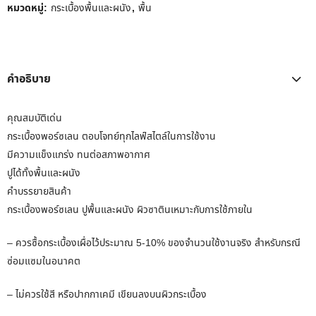
หมวดหมู่:
กระเบื้องพื้นและผนัง
,
พื้น
คำอธิบาย
คุณสมบัติเด่น
กระเบื้องพอร์ซเลน ตอบโจทย์ทุกไลฟ์สไตล์ในการใช้งาน
มีความแข็งแกร่ง ทนต่อสภาพอากาศ
ปูได้ทั้งพื้นและผนัง
คำบรรยายสินค้า
กระเบื้องพอร์ซเลน ปูพื้นและผนัง ผิวซาตินเหมาะกับการใช้ภายใน
– ควรซื้อกระเบื้องเผื่อไว้ประมาณ 5-10% ของจำนวนใช้งานจริง สำหรับกรณี
ซ่อมแซมในอนาคต
– ไม่ควรใช้สี หรือปากกาเคมี เขียนลงบนผิวกระเบื้อง