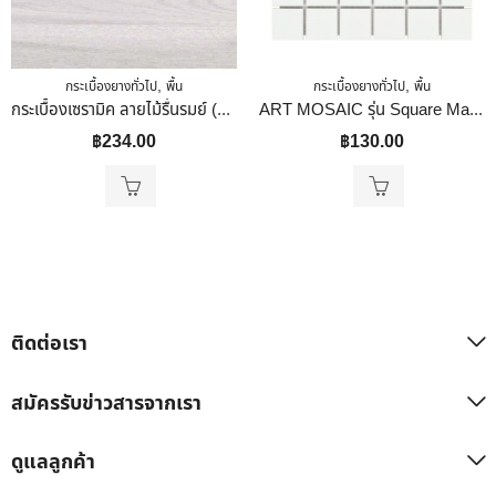
,
,
กระเบื้องยางทั่วไป
พื้น
กระเบื้องยางทั่วไป
พื้น
กระเบื้องเซรามิค ลายไม้รื่นรมย์ (หน้ามัน)30 X 30
ART MOSAIC รุ่น Square Matte White ขนาด 306 X 306 X 5.5 Mm. เคลือบด้าน
฿
234.00
฿
130.00
ติดต่อเรา
สมัครรับข่าวสารจากเรา
ดูแลลูกค้า