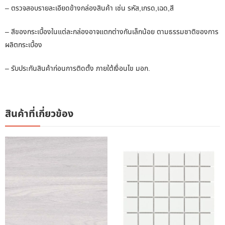
– ตรวจสอบรายละเอียดข้างกล่องสินค้า เช่น รหัส,เกรด,เฉด,สี
– สีของกระเบื้องในแต่ละกล่องอาจแตกต่างกันเล็กน้อย ตามธรรมชาติของการ
ผลิตกระเบื้อง
– รับประกันสินค้าก่อนการติดตั้ง ภายใต้เงื่อนไข มอก.
สินค้าที่เกี่ยวข้อง