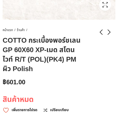
หน้าแรก
ร้านค้า
COTTO กระเบื้องพอร์ชเลน
GP 60X60 XP-เมด สโตน
ไวท์ R/T (POL)(PK4) PM
ผิว Polish
฿
601.00
สินค้าหมด
เพิ่มรายการโปรด
เปรียบเทียบ