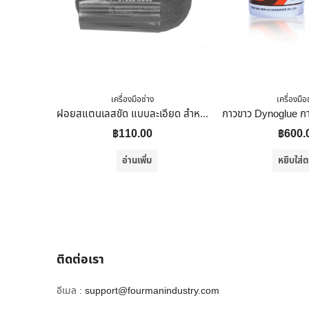
เครื่องมือช่าง
เครื่องมือ
ฝอยสแตนเลสขัด แบบละเอียด สำหรับ ขัดหิน หินอ่อน หินแกรนิต ขัดโลหะ อื่น ๆ
฿
110.00
฿
600.
อ่านเพิ่ม
หยิบใส่ต
ติดต่อเรา
อีเมล :
support@fourmanindustry.com