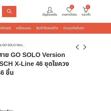
0
0
บัญชีของฉัน
รายการโปรด
ตระกร้า
ร์นิเจอร์
เครื่องนอน
สินค้าโครงสร้าง
ร่วมธุรกิจกับเรา
BOSCH ไขควงไร้สาย GO SOLO Version 2 3.6V. พร้อม BOSCH X-Line 46 ชุดไขควง พร้อมดอกไขควง 46 ชิ้น
สาย GO SOLO Version
OSCH X-Line 46 ชุดไขควง
 ชิ้น