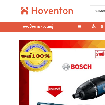
ข้อปปิ้งตามหมวดหมู่
พื้น
สี