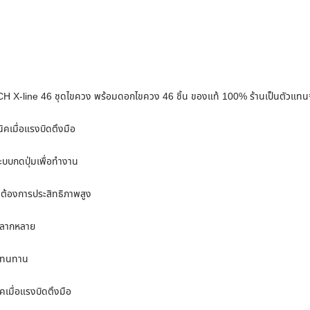
X-line 46 ชุดไขควง พร้อมดอกไขควง 46 ชิ้น ของแท้ 100% ร้านเป็นตัวแทน
ิคเมื่อแรงบิดตึงมือ
ะบบกดปุ่มเพื่อทำงาน
ี่ต้องการประสิทธิภาพสูง
หลากหลาย
รงทนทาน
เมื่อแรงบิดตึงมือ