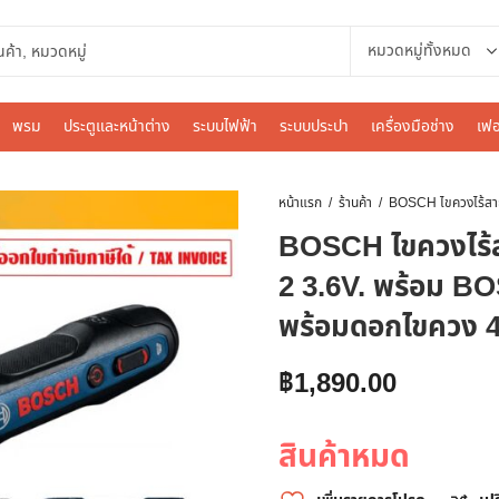
พรม
ประตูและหน้าต่าง
ระบบไฟฟ้า
ระบบประปา
เครื่องมือช่าง
เฟอ
หน้าแรก
ร้านค้า
BOSCH ไขควงไร้
2 3.6V. พร้อม B
พร้อมดอกไขควง 46
฿
1,890.00
สินค้าหมด