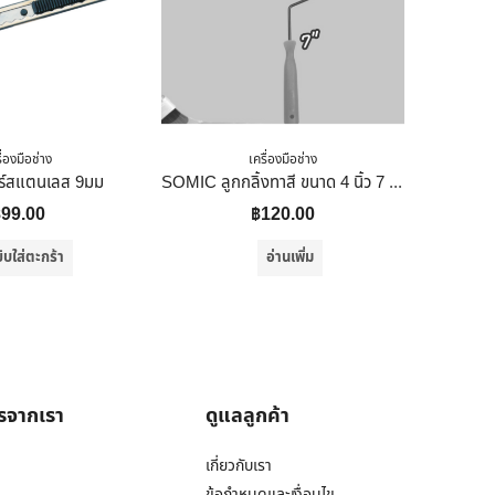
ื่องมือช่าง
เครื่องมือช่าง
อร์สแตนเลส 9มม
SOMIC ลูกกลิ้งทาสี ขนาด 4 นิ้ว 7 นิ้ว 10 นิ้ว ลูกกลิ้งสีน้ำ สีน้ำมัน SOMIC 7 นิ้ว
฿
99.00
฿
120.00
ิบใส่ตะกร้า
อ่านเพิ่ม
ารจากเรา
ดูแลลูกค้า
เกี่ยวกับเรา
ข้อกำหนดและเงื่อนไข