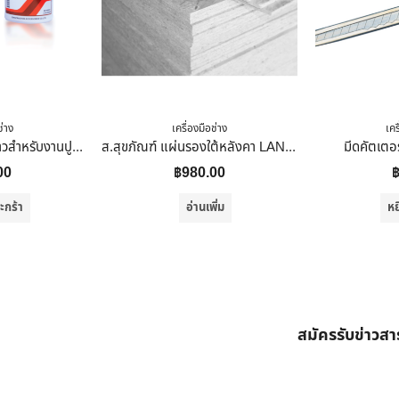
ช่าง
เครื่องมือช่าง
เคร
กาวขาว Dynoglue กาวสำหรับงานปูกระเบื้องยาง 1 ชิ้น 2.80 กก
ส.สุขภัณฑ์ แผ่นรองใต้หลังคา LANNA OSB 10มิล (Subroof) 1220*2441
มีดคัตเต
00
฿
980.00
ะกร้า
อ่านเพิ่ม
หย
สมัครรับข่าวส