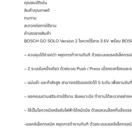
คุณสมบัติเด่น
สินค้าคุณภาพดี
ทนทาน
สะดวกต่อการใช้งาน
คำบรรยายสินค้า
BOSCH GO SOLO Version 2 ไขควงไร้สาย 3.6V. พร้อม BOSCH 
– ควบคุมได้ง่ายกว่า หยุดการทำงานทันที ด้วยระบบเบรคอิเล็คทรอน
– 2 ระบบในหนึ่งเดียว ด้วยระบบ Push / Press เมื่อกดเครื่องและร
– แม่นยำ และกำลังสูง สามารถปรับแรงบิดได้ 5 ระดับ เพื่องานขันท
– ออกแบบตามสรีระการใช้งาน จับเหมาะมือ ทำงานได้สะดวกอย่าง
– ใช้เป็นไขควงมือหรือขันไฟฟ้าได้ถนัดมือ ด้วยแหวนล็อคที่แข็งแ
-เบรคอิเล็คทรอนิค หยุดการทำงานทันที ด้วยระบบเบรคอิเล็คทรอนิค