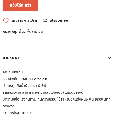
หยิบใส่ตะกร้า
เพิ่มรายการโปรด
เปรียบเทียบ
หมวดหมู่:
พื้น
,
พื้นลามิเนต
คำอธิบาย
คุณสมบัติเด่น
กระเบื้องโมเสคชนิด Porcelain
ค่าการดูดซึมน้ำน้อยกว่า 0.5%
สีสันสวยงาม สามารถคงความสดเข้มของสีได้เป็นอย่างดี
มีความแข็งแรงทนทาน ทนความร้อน ใช้สำหรับตกแต่งผนัง พื้น หรือพื้นที่ที่
ต้องการ
อายุการใช้งานยาวนาน