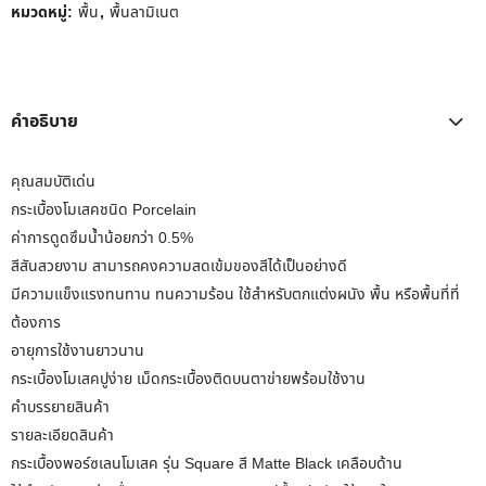
หมวดหมู่:
พื้น
,
พื้นลามิเนต
คำอธิบาย
คุณสมบัติเด่น
กระเบื้องโมเสคชนิด Porcelain
ค่าการดูดซึมน้ำน้อยกว่า 0.5%
สีสันสวยงาม สามารถคงความสดเข้มของสีได้เป็นอย่างดี
มีความแข็งแรงทนทาน ทนความร้อน ใช้สำหรับตกแต่งผนัง พื้น หรือพื้นที่ที่
ต้องการ
อายุการใช้งานยาวนาน
กระเบื้องโมเสคปูง่าย เม็ดกระเบื้องติดบนตาข่ายพร้อมใช้งาน
คำบรรยายสินค้า
รายละเอียดสินค้า
กระเบื้องพอร์ซเลนโมเสค รุ่น Square สี Matte Black เคลือบด้าน