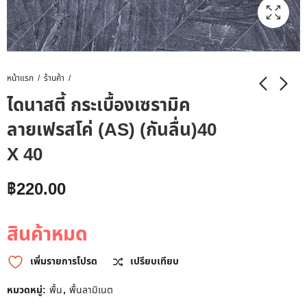
หน้าแรก
ร้านค้า
ไดนาสตี้ กระเบื้องเซรามิค
ลายเฟรสโค่ (AS) (กันลื่น)40
X 40
฿
220.00
สินค้าหมด
เพิ่มรายการโปรด
เปรียบเทียบ
หมวดหมู่:
พื้น
,
พื้นลามิเนต