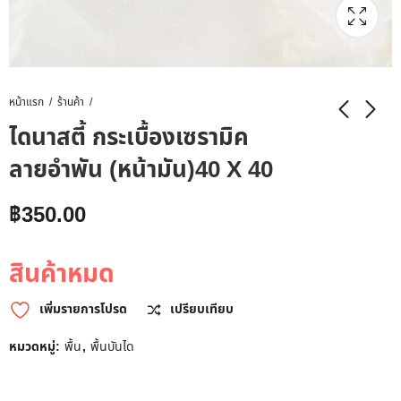
หน้าแรก
ร้านค้า
ไดนาสตี้ กระเบื้องเซรามิค
ลายอำพัน (หน้ามัน)40 X 40
฿
350.00
สินค้าหมด
เพิ่มรายการโปรด
เปรียบเทียบ
หมวดหมู่:
พื้น
,
พื้นบันได