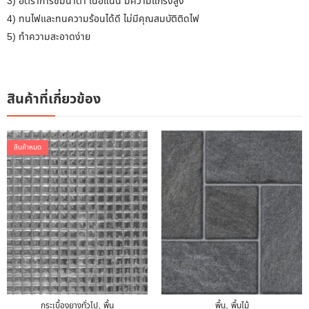
3) อัตราการซึมน้ำต่ำ เนื้อแน่น มีความแกร่งสูง
4) ทนไฟและทนความร้อนได้ดี ไม่มีคุณสมบัติติดไฟ
5) ทำความสะอาดง่าย
สินค้าที่เกี่ยวข้อง
สินค้าหมด
,
,
กระเบื้องยางทั่วไป
พื้น
พื้น
พื้นไม้