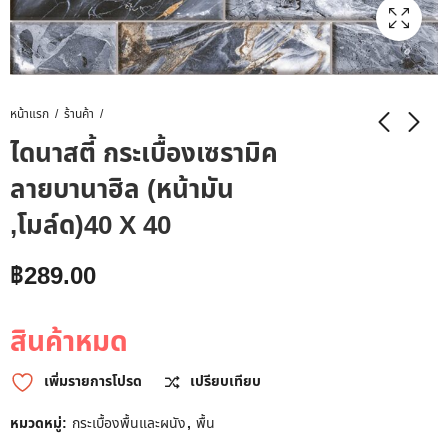
หน้าแรก
ร้านค้า
ไดนาสตี้ กระเบื้องเซรามิค
ลายบานาฮิล (หน้ามัน
,โมล์ด)40 X 40
฿
289.00
สินค้าหมด
เพิ่มรายการโปรด
เปรียบเทียบ
หมวดหมู่:
กระเบื้องพื้นและผนัง
,
พื้น