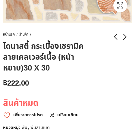
หน้าแรก
ร้านค้า
ไดนาสตี้ กระเบื้องเซรามิค
ลายเคลเวอร์เนื้อ (หน้า
หยาบ)30 X 30
฿
222.00
สินค้าหมด
เพิ่มรายการโปรด
เปรียบเทียบ
หมวดหมู่:
พื้น
,
พื้นลามิเนต