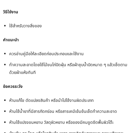
วิธีใช้งาน
ใช้สำหรับวางสิ่งของ
คำแนะนำ
ควรอ่านคู่มือให้ละเอียดก่อนประกอบและใช้งาน
ทำความสะอาดโดยใช้ไม้ขนไก่ปัดฝุ่น หรือผ้าชุบน้ำบิดหมาด ๆ แล้วเช็ดตาม
ด้วยผ้าแห้งทันที
ข้อควรระวัง
ห้ามแก้ไข ดัดแปลงสินค้า หรือนำไปใช้งานผิดประเภท
ห้ามใช้น้ำยาที่มีสารกัดกร่อน หรือสารเคมีเข้มข้นเช็ดทำความสะอาด
ห้ามใช้แปรงขนหยาบ วัสดุผิวหยาบ หรือของมีคมขูดขีดพื้นผิวโต๊ะ