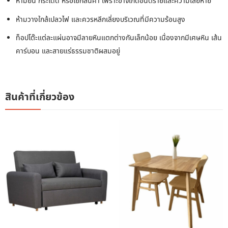
ห้ามยืน กระโดด หรือโยกสินค้า เพราะอาจเกิดอันตรายและความเสียหาย
ห้ามวางใกล้เปลวไฟ และควรหลีกเลี่ยงบริเวณที่มีความร้อนสูง
ท็อปโต๊ะแต่ละแผ่นอาจมีลายหินแตกต่างกันเล็กน้อย เนื่องจากมีเศษหิน เส้น
คาร์บอน และสายแร่ธรรมชาติผสมอยู่
สินค้าที่เกี่ยวข้อง