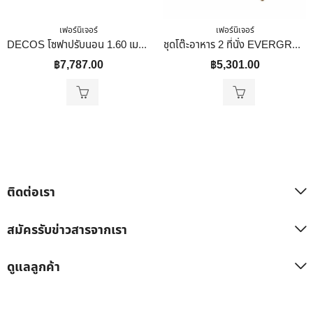
เฟอร์นิเจอร์
เฟอร์นิเจอร์
DECOS โซฟาปรับนอน 1.60 เมตร ผ้า รุ่น CORDY สีเทา
ชุดโต๊ะอาหาร 2 ที่นั่ง EVERGREEN FURNITURE สีไม้ธรรมชาติ
฿
7,787.00
฿
5,301.00
ติดต่อเรา
สมัครรับข่าวสารจากเรา
ดูแลลูกค้า