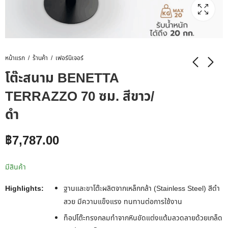
หน้าแรก
ร้านค้า
เฟอร์นิเจอร์
โต๊ะสนาม BENETTA
TERRAZZO 70 ซม. สีขาว/
ดำ
฿
7,787.00
มีสินค้า
Highlights:
ฐานและขาโต๊ะผลิตจากเหล็กกล้า (Stainless Steel) สีดำ
สวย มีความแข็งแรง ทนทานต่อการใช้งาน
ท็อปโต๊ะทรงกลมทำจากหินขัดแต่งแต้มลวดลายด้วยเกล็ด