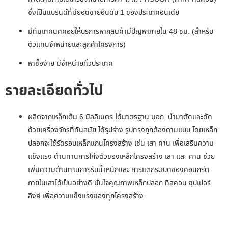
ซึ่งเป็นแบรนด์ที่มียอดขายอันดับ 1 ของประเทศอินเดีย
มีทีมเทคนิคคอยให้บริการหากสินค้ามีปัญหาภายใน 48 ชม. (สำหรับ
ตัวแทนจำหน่ายและลูกค้าโครงการ)
หาซื้อง่าย มีจำหน่ายทั่วประเทศ
รายละเอียดทั่วไป
ผลิตจากเหล็กเต็ม 6 มิลลิเมตร ได้มาตรฐาน มอก. นำมาตัดและดัด
ด้วยเครื่องจักรที่ทันสมัย ได้รูปร่าง รูปทรงถูกต้องตามแบบ โดยเหล็ก
ปลอกจะใช้รัดรอบเหล็กแกนโครงสร้าง เช่น เสา คาน เพื่อเสริมความ
แข็งแรง ต้านทานการโก่งตัวของเหล็กโครงสร้าง เสา และ คาน ช่วย
เพิ่มความต้านทานการรับน้ำหนักและ การแตกระเบิดของคอนกรีต
ภายในเสาได้เป็นอย่างดี มั่นใจคุณภาพเหล็กปลอก ทิสคอน ซุปเปอร์
ลิงค์ เพื่อความแข็งแรงของทุกโครงสร้าง