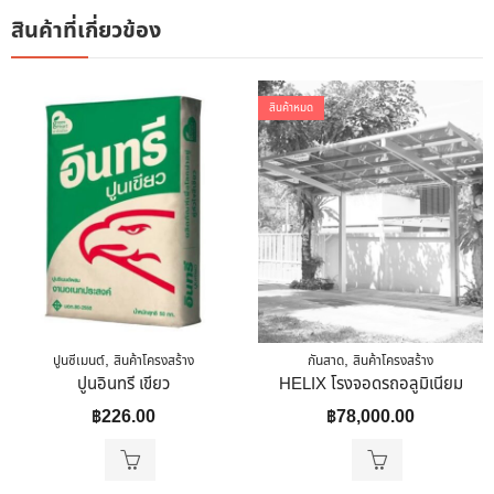
สินค้าที่เกี่ยวข้อง
สินค้าหมด
,
,
ปูนซีเมนต์
สินค้าโครงสร้าง
กันสาด
สินค้าโครงสร้าง
ปูนอินทรี เขียว
HELIX โรงจอดรถอลูมิเนียม
฿
226.00
฿
78,000.00