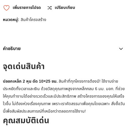
เพิ่มรายการโปรด
เปรียบเทียบ
หมวดหมู่:
สินค้าโครงสร้าง
คำอธิบาย
จุดเด่นสินค้า
ปลอกเหล็ก 2 หุน ดัด 10×25 ซม.
สินค้าที่ทุกโครงการต้องมี! ใช้งานง่าย
ประหยัดทั้งเวลาและเงิน ด้วยวัสดุคุณภาพสูงจากเหล็กกลม 6 มม. มอก. ที่ช่วย
ให้คุณทำงานได้อย่างรวดเร็วและมีประสิทธิภาพ สร้างโครงการของคุณให้เสร็จ
ไวขึ้น ไม่ต้องห่วงเรื่องคุณภาพ เพราะเราคัดสรรมาเพื่อคุณโดยเฉพาะ สั่งซื้อวัน
นี้เพื่อสัมผัสประสบการณ์ที่เหนือกว่าตลอดการใช้งาน!
คุณสมบัติเด่น