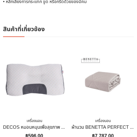
• หลีกเลี่ยงการกระแทก ขูด หรือกรีดด้วยของมีคม
สินค้าที่เกี่ยวข้อง
เครื่องนอน
เครื่องนอน
DECOS หมอนหนุนเพื่อสุขภาพ 16×26 นิ้ว สีขาว
ผ้านวม BENETTA PERFECT FIT 100X90 นิ้ว สี BROWN
฿
596.00
฿
7,787.00