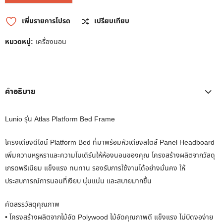
เพิ่มรายการโปรด
เปรียบเทียบ
หมวดหมู่:
เครื่องนอน
คำอธิบาย
Lunio รุ่น Atlas Platform Bed Frame
โครงเตียงดีไซน์ Platform Bed ที่มาพร้อมหัวเตียงสไตล์ Panel Headboard
เพิ่มความหรูหราและความโมเดิร์นให้ห้องนอนของคุณ โครงสร้างผลิตจากวัสดุ
เกรดพรีเมียม แข็งแรง ทนทาน รองรับการใช้งานได้อย่างมั่นคง ให้
ประสบการณ์การนอนที่เงียบ นุ่มแน่น และสบายมากขึ้น
คัดสรรวัสดุคุณภาพ
• โครงสร้างผลิตจากไม้อัด Polywood ไม้อัดคุณภาพดี แข็งแรง ไม่บิดงอง่าย