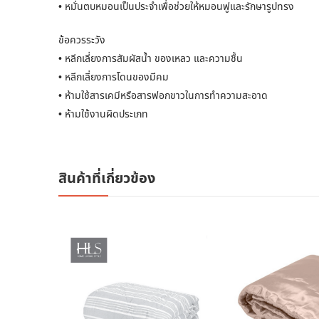
• หมั่นตบหมอนเป็นประจำเพื่อช่วยให้หมอนฟูและรักษารูปทรง
ข้อควรระวัง
• หลีกเลี่ยงการสัมผัสน้ำ ของเหลว และความชื้น
• หลีกเลี่ยงการโดนของมีคม
• ห้ามใช้สารเคมีหรือสารฟอกขาวในการทำความสะอาด
• ห้ามใช้งานผิดประเภท
สินค้าที่เกี่ยวข้อง