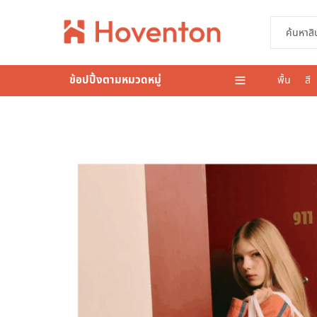
ข้อปปิ้งตามหมวดหมู่
พื้น
สี