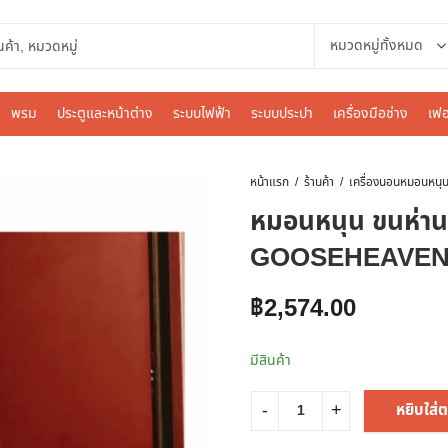
พรม
ประตูและหน้าต่าง
ระบบไฟฟ้า
ระบบประปา
เครื่องมือช่าง
เฟอ
หน้าแรก
ร้านค้า
เครื่องนอน
หมอนหนุน ขนห่า
GOOSEHEAVEN 1
฿
2,574.00
มีสินค้า
หยิบใส่ต