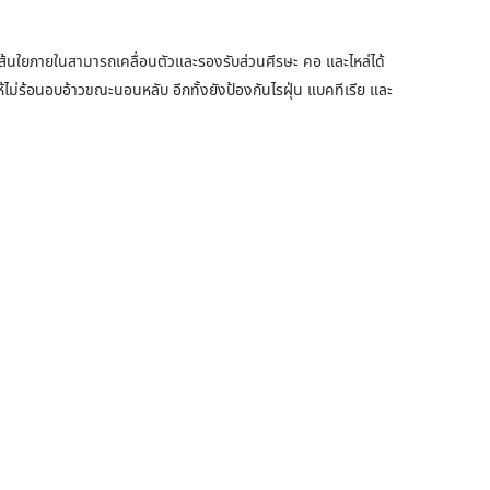
นใยภายในสามารถเคลื่อนตัวและรองรับส่วนศีรษะ คอ และไหล่ได้
ห้ไม่ร้อนอบอ้าวขณะนอนหลับ อีกทั้งยังป้องกันไรฝุ่น แบคทีเรีย และ