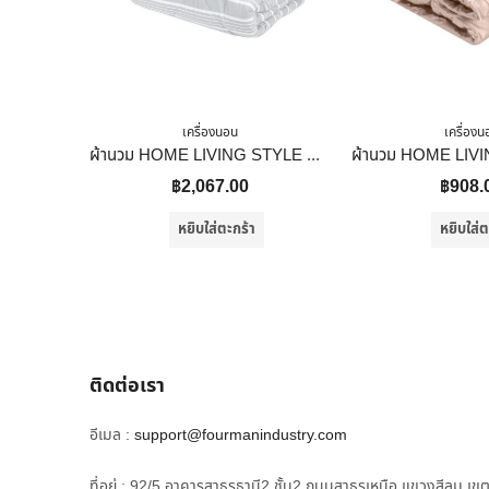
เครื่องนอน
เครื่องน
ผ้านวม HOME LIVING STYLE HORIZON 70×90 นิ้ว สี GREY
฿
2,067.00
฿
908.
หยิบใส่ตะกร้า
หยิบใส่ต
ติดต่อเรา
อีเมล :
support@fourmanindustry.com
ที่อยู่ : 92/5 อาคารสาธรธานี2 ชั้น2 ถนนสาธรเหนือ แขวงสีลม เข