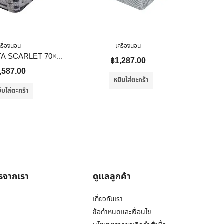
ครื่องนอน
เครื่องนอน
ผ้าห่ม BENETTA SCARLET 70×90 นิ้ว สี NAVY
฿
1,287.00
,587.00
หยิบใส่ตะกร้า
ิบใส่ตะกร้า
ารจากเรา
ดูแลลูกค้า
เกี่ยวกับเรา
ข้อกำหนดและเงื่อนไข