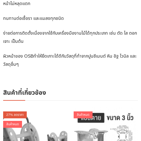
หน้าไม่หลุดแตก
ทนทานต่อเชื้อรา และแมลงทุกชนิด
ง่ายต่อการติดตั้งเนื่องจากใช้กับเครื่องมืองานไม้ได้ทุกประเภท เช่น ตัด ไส ตอก
เจาะ เป็นต้น
ผิวหน้าของ OSBทำให้ยึดเกาะได้ดีกับวัสดุที่ทำจากปูนซีเมนต์ หิน อิฐ ไวนิล และ
วัสดุอื่นๆ
สินค้าที่เกี่ยวข้อง
27
% ลดราคา
สินค้าหมด
สินค้าหมด