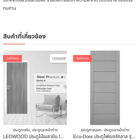
ปราศจากปลวกและแมลง ง่ายต่อการเช็ดทำความสะอาด ติดตั้งง่าย แข็งแรง
ทนทาน
สินค้าที่เกี่ยวข้อง
สินค้าหมด
สินค้าหมด
,
,
ประตูภายใน
ประตูและหน้าต่าง
ประตูภายนอก
ประตูและหน้าต่าง
LEOWOOD ประตูไม้เมลามีน IDoor S5 สี Brazilian Teak ขนาด 3.5 X 80 X 200 ซม.
Eco-Door ประตูไฟเบอร์กลาส รุ่น 9P 80x200x3.5 สีสัก