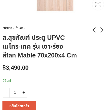
หน้าแรก
ร้านค้า
ส.สุขภัณฑ์ ประตู UPVC
เมโทร-เทค รุ่น เซาะร่อง
สีtan Mable 70x200x4 Cm
฿
3,490.00
มีสินค้า
หยิบใส่ตะกร้า