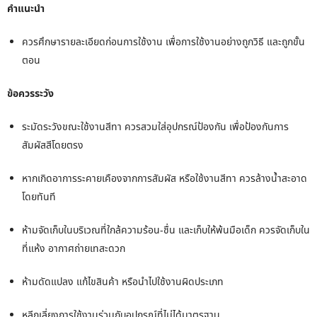
คำแนะนำ
ควรศึกษารายละเอียดก่อนการใช้งาน เพื่อการใช้งานอย่างถูกวิธี และถูกขั้น
ตอน
ข้อควรระวัง
ระมัดระวังขณะใช้งานสีทา ควรสวมใส่อุปกรณ์ป้องกัน เพื่อป้องกันการ
สัมผัสสีโดยตรง
หากเกิดอาการระคายเคืองจากการสัมผัส หรือใช้งานสีทา ควรล้างน้ำสะอาด
โดยทันที
ห้ามจัดเก็บในบริเวณที่ใกล้ความร้อน-ชื่น และเก็บให้พ้นมือเด็ก ควรจัดเก็บใน
ที่แห้ง อากาศถ่ายเทสะดวก
ห้ามดัดแปลง แก้ไขสินค้า หรือนำไปใช้งานผิดประเภท
หลีกเลี่ยงการใช้งานร่วมกับอุปกรณ์ที่ไม่ได้มาตรฐาน