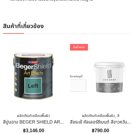
สินค้าที่เกี่ยวข้อง
สินค้าหมด
,
ผลิตภัณฑ์เคลือบพื้นผิว
ผลิตภัณฑ์เคลือบพื้นผิว
สี
สีปูนฉาบ BEGER SHIELD ART EFFECTS LOFT AF-0101 1 แกลลอน
สีจระเข้ คัลเลอร์ซีเมนต์ สีขาวควันบุหรี่ 10 Kg.
฿
3,146.00
฿
790.00