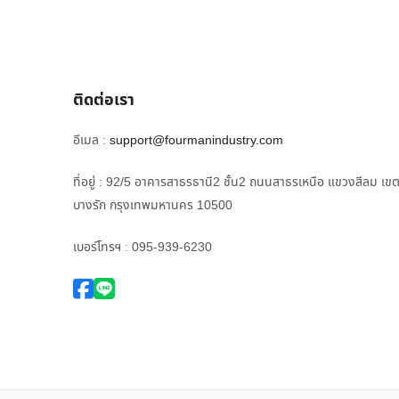
ติดต่อเรา
อีเมล :
support@fourmanindustry.com
ที่อยู่ : 92/5 อาคารสาธรธานี2 ชั้น2 ถนนสาธรเหนือ แขวงสีลม เข
บางรัก กรุงเทพมหานคร 10500
เบอร์โทรฯ : 095-939-6230