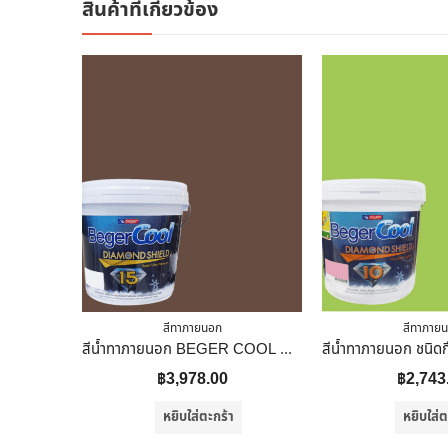
สินค้าที่เกี่ยวข้อง
สีทาภายนอก
สีทาภาย
สีน้ำทาภายนอก BEGER COOL DIAMONDSHIELD 15 สี LOG CABIN #184-6 กึ่งเงา 9 ลิตร
฿
3,978.00
฿
2,743
หยิบใส่ตะกร้า
หยิบใส่ต