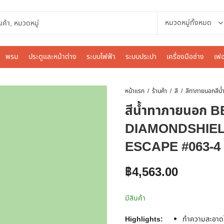
พรม
ประตูและหน้าต่าง
ระบบไฟฟ้า
ระบบประปา
เครื่องมือช่าง
เฟอ
หน้าแรก
ร้านค้า
สี
สีทาภายนอก
สีน้ำทาภายนอก
DIAMONDSHIEL
ESCAPE #063-4 กึ
฿
4,563.00
มีสินค้า
Highlights:
ทำความสะอาดได