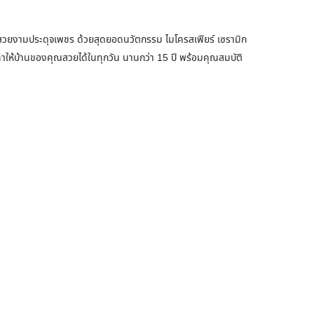
วยงามประดุจเพชร ด้วยสุดยอดนวัตกรรม ไมโครสเฟียร์ เซรามิก
ำให้บ้านของคุณสวยได้ในทุกวัน นานกว่า 15 ปี พร้อมคุณสมบัติ