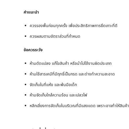
คำแนะนำ
ควรรองพื้นก่อนทุกครั้ง เพื่อประสิทธิภาพการยึดเกาะที่ดี
ควรผสมตามอัตราส่วนที่กำหนด
ข้อควรระวัง
ห้ามดัดแปลง แก้ไขสินค้า หรือนำไปใช้งานผิดประเภท
ห้ามใช้สารเคมีที่มีฤทธิ์เป็นกรด และด่างทำความสะอาด
จัดเก็บในที่แห้ง และพ้นมือเด็ก
ห้ามจัดเก็บใกล้ความร้อน และเปลวไฟ
หลีกเลี่ยงการจัดเก็บในบริเวณที่มีแสงแดด เพราะอาจทำให้สินค้