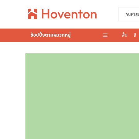
ข้อปปิ้งตามหมวดหมู่
พื้น
สี