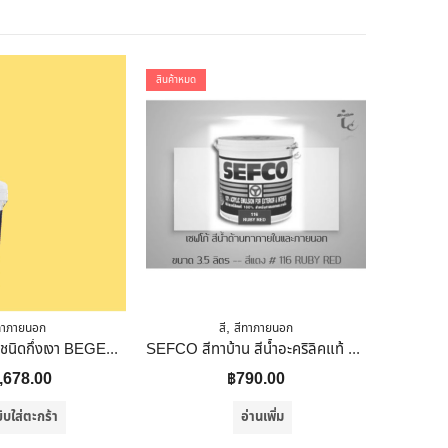
สินค้าหมด
,
ทาภายนอก
สี
สีทาภายนอก
สีน้ำทาภายนอก ชนิดกึ่งเงา BEGER COOL DIAMONDSHIELD 10 087-5 สี YELLOW ROSE 9 ลิตร
SEFCO สีทาบ้าน สีน้ำอะคริลิคแท้ 100% แม่สี เเดง เบอร์ 116 ใช้สำหรับทาภายนอกและภายใน 3.5 ลิตร
,678.00
฿
790.00
ิบใส่ตะกร้า
อ่านเพิ่ม