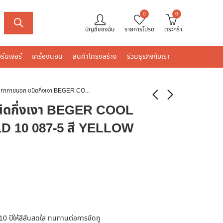
0
0
บัญชีของฉัน
รายการโปรด
ตระกร้า
ร์นิเจอร์
เครื่องนอน
สินค้าโครงสร้าง
ร่วมธุรกิจกับเรา
สีน้ำทาภายนอก ชนิดกึ่งเงา BEGER COOL DIAMONDSHIELD 10 087-5 สี YELLOW ROSE 9 ลิตร
นิดกึ่งเงา BEGER COOL
 10 087-5 สี YELLOW
10 ปีให้สีสันสดใส ทนทานต่อการขัดถู