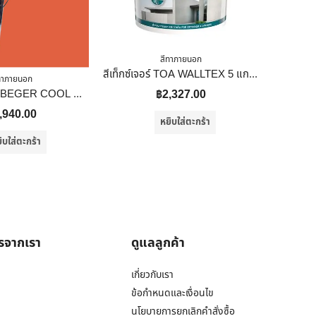
สีทาภายนอก
สีเท็กซ์เจอร์ TOA WALLTEX 5 แกลลอน
ทาภายนอก
สีน้ำทาภายนอก BEGER COOL DIAMONDSHIELD 15 สี EMBER’S GLOW #107-6 กึ่งเงา 9 ลิตร
฿
2,327.00
,940.00
หยิบใส่ตะกร้า
ิบใส่ตะกร้า
ารจากเรา
ดูแลลูกค้า
เกี่ยวกับเรา
ข้อกำหนดและเงื่อนไข
นโยบายการยกเลิกคำสั่งซื้อ