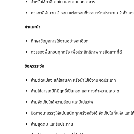
สำหรับใช้ทาสีภายใน และภายนอกอาคาร
ควรทาสีจำนวน 2 รอบ แต่ละรอบทิ้งระยะห่างประมาณ 2 ชั่วโมง
คำแนะนำ
ศึกษาข้อมูลการใช้งานอย่างละเอียด
ควรรองพื้นก่อนทุกครั้ง เพื่อประสิทธิภาพการยึดเกาะที่ดี
ข้อควรระวัง
ห้ามดัดแปลง แก้ไขสินค้า หรือนำไปใช้งานผิดประเภท
ห้ามใช้สารเคมีที่มีฤทธิ์เป็นกรด และด่างทำความสะอาด
ห้ามจัดเก็บใกล้ความร้อน และมีเปลวไฟ
ปิดภาชนะบรรจุให้แน่นสนิททุกครั้งหลังใช้ จัดเก็บในที่แห้ง และให้
ห้ามสูดดม และรับประทาน