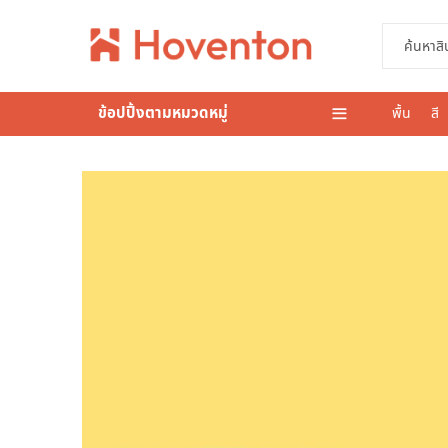
ข้อปปิ้งตามหมวดหมู่
พื้น
สี