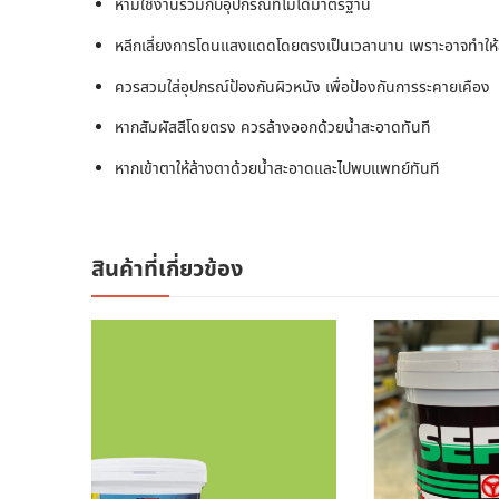
ห้ามใช้งานร่วมกับอุปกรณ์ที่ไม่ได้มาตรฐาน
หลีกเลี่ยงการโดนแสงแดดโดยตรงเป็นเวลานาน เพราะอาจทำให้ส
ควรสวมใส่อุปกรณ์ป้องกันผิวหนัง เพื่อป้องกันการระคายเคือง
หากสัมผัสสีโดยตรง ควรล้างออกด้วยน้ำสะอาดทันที
หากเข้าตาให้ล้างตาด้วยน้ำสะอาดและไปพบแพทย์ทันที
สินค้าที่เกี่ยวข้อง