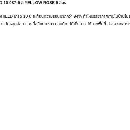
D 10 087-5 สี YELLOW ROSE 9 ลิตร
ELD เกรด 10 ปี สะท้อนความร้อนมากกว่า 94% ทำให้บรรยากาศภายในบ้านไม่สะส
วย ไม่หลุดล่อน และเนื้อสีแน่นหนา กลบมิดได้ดีเยี่ยม ทาได้มากพื้นที่ ปราศจากสา