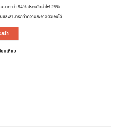
อนมากกว่า 94% ประหยัดค่าไฟ 25%
ดฝุ่นและสามารถทำความสะอาดตัวเองได้
ะกร้า
รียบเทียบ