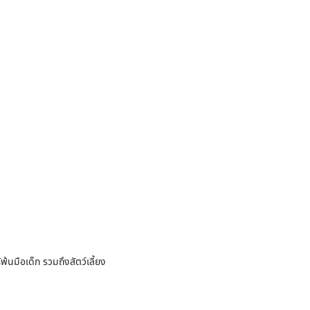
พ้นมือเด็ก รวมถึงสัตว์เลี้ยง