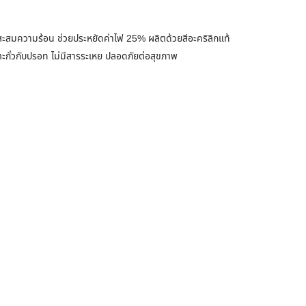
มความร้อน ช่วยประหยัดค่าไฟ 25% ผลิตด้วยสีอะคริลิกแท้
รตะกั่วกับปรอท ไม่มีสารระเหย ปลอดภัยต่อสุขภาพ