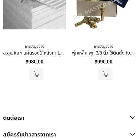
เครื่องมือช่าง
เครื่องมือช่าง
ส.สุขภัณฑ์ แผ่นรองใต้หลังคา LANNA OSB 10มิล (Subroof) 1220*2441
พุ๊กเหล็ก พุก 3/8 นิ้ว ใช้ติดตั้งกับอิฐ หิน คอนกรีต อื่นๆ 65 ตัวต่อกล่อง
฿
980.00
฿
990.00
ติดต่อเรา
สมัครรับข่าวสารจากเรา