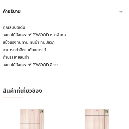
คำอธิบาย
คุณสมบัติเด่น
วงกบไม้สังเคราะห์ P’WOOD หนาพิเศษ
แข็งแรงทนทาน ทนน้ำ ทนปลวก
สามารถทำสีตามต้องการได้
คำบรรยายสินค้า
วงกบไม้สังเคราะห์ P’WOOD สีขาว
สินค้าที่เกี่ยวข้อง