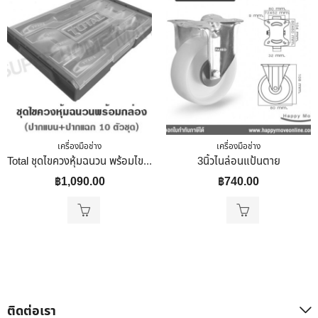
เครื่องมือช่าง
เครื่องมือช่าง
Total ชุดไขควงหุ้มฉนวน พร้อมไขควงเช็คไฟ (10 ตัวชุด) พร้อมกล่องเครื่องมือ รุ่น THKTV02S101 ( 10 Pcs Insulated Screwdriver Set
3นิ้วไนล่อนแป้นตาย
฿
1,090.00
฿
740.00
ติดต่อเรา