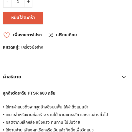
หยิบใส่ตะกร้า
เพิ่มรายการโปรด
เปรียบเทียบ
หมวดหมู่:
เครื่องมือช่าง
คำอธิบาย
ลูกดิ่งวัดระดับ PTSR 600 กรัม
• ใช้หาค่าแนวดิ่งจากจุดอ้างอิงบนพื้น ให้ค่าดิ่งแม่นยำ
• เหมาะสำหรับงานก่อสร้าง งานไม้ งานแกะสลัก และงานช่างทั่วไป
• ผลิตจากเหล็กหล่อ แข็งแรง ทนทาน ไม่บิ่นง่าย
• ใช้งานง่าย เพียงผูกเชือกหรือเอ็นแล้วทิ้งดิ่งเพื่อวัดแนว