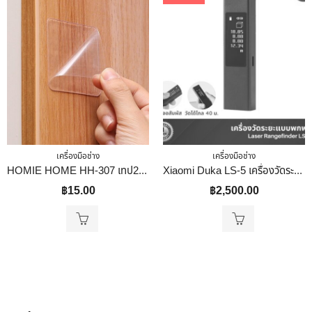
เครื่องมือช่าง
เครื่องมือช่าง
HOMIE HOME HH-307 เทป2หน้า กาวสองหน้า สติ๊กเกอร์นาโน แปะติดกำแพงแน่น ไม่ต้องเจาะ
Xiaomi Duka LS-5 เครื่องวัดระยะเลเซอร์ Laser Rangefinder 40M ตลับเมตรเลเซอร์ OLEDวัดมุม วัดขนาด เครื่องวัดเลเซอร์
฿
15.00
฿
2,500.00