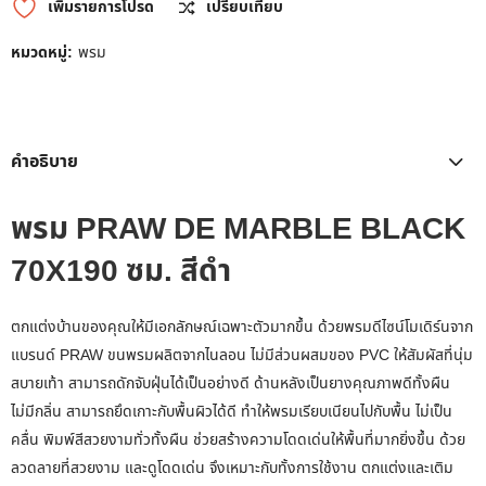
เพิ่มรายการโปรด
เปรียบเทียบ
หมวดหมู่:
พรม
คำอธิบาย
พรม PRAW DE MARBLE BLACK
70X190 ซม. สีดำ
ตกแต่งบ้านของคุณให้มีเอกลักษณ์เฉพาะตัวมากขึ้น ด้วยพรมดีไซน์โมเดิร์นจาก
แบรนด์ PRAW ขนพรมผลิตจากไนลอน ไม่มีส่วนผสมของ PVC ให้สัมผัสที่นุ่ม
สบายเท้า สามารถดักจับฝุ่นได้เป็นอย่างดี ด้านหลังเป็นยางคุณภาพดีทั้งผืน
ไม่มีกลิ่น สามารถยึดเกาะกับพื้นผิวได้ดี ทำให้พรมเรียบเนียนไปกับพื้น ไม่เป็น
คลื่น พิมพ์สีสวยงามทั่วทั้งผืน ช่วยสร้างความโดดเด่นให้พื้นที่มากยิ่งขึ้น ด้วย
ลวดลายที่สวยงาม และดูโดดเด่น จึงเหมาะกับทั้งการใช้งาน ตกแต่งและเติม