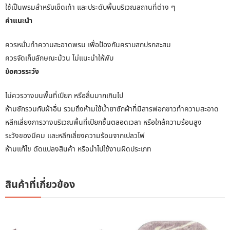
ใช้เป็นพรมสำหรับเช็ดเท้า และประดับพื้นบริเวณสถานที่ต่าง ๆ
คำแนะนำ
ควรหมั่นทำความสะอาดพรม เพื่อป้องกันคราบสกปรกสะสม
ควรจัดเก็บลักษณะม้วน ไม่แนะนำให้พับ
ข้อควรระวัง
ไม่ควรวางบนพื้นที่เปียก หรือลื่นมากเกินไป
ห้ามซักรวมกับผ้าอื่น รวมถึงห้ามใช้น้ำยาซักผ้าที่มีสารฟอกขาวทำความสะอาด
หลีกเลี่ยงการวางบริเวณพื้นที่เปียกชื้นตลอดเวลา หรือใกล้ความร้อนสูง
ระวังของมีคม และหลีกเลี่ยงความร้อนจากเปลวไฟ
ห้ามแก้ไข ดัดแปลงสินค้า หรือนำไปใช้งานผิดประเภท
สินค้าที่เกี่ยวข้อง