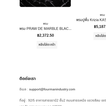
พรม
พรม
฿
5,187
พรม PRAW DE MARBLE BLACK 50X75 ซม. สีดำ
฿
2,372.50
หยิบใส่ต
หยิบใส่ตะกร้า
ติดต่อเรา
อีเมล :
support@fourmanindustry.com
ที่อยู่ : 92/5 อาคารสาธรธานี2 ชั้น2 ถนนสาธรเหนือ แขวงสีลม เข