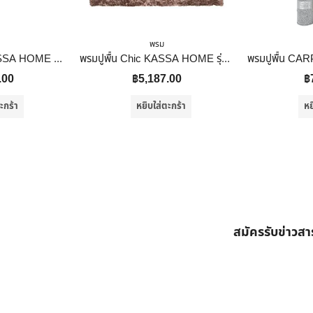
พรม
พรมปูพื้น Krizia KASSA HOME รุ่น 551-01-V1 ขนาด 120 x 180 ซม. สีดำ
พรมปูพื้น Chic KASSA HOME รุ่น CHIC0208-150240-BROW ขนาด 150 x 240 ซม. สีน้ำตาล
.00
฿
5,187.00
฿
ะกร้า
หยิบใส่ตะกร้า
หย
สมัครรับข่าวส
ต