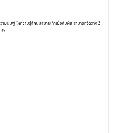
ุ่มฟู ให้ความรู้สึกนิ่มสบายเท้าเมื่อสัมผัส สามารถจัดวางไว้
งตัว