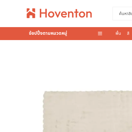
ข้อปปิ้งตามหมวดหมู่
พื้น
สี