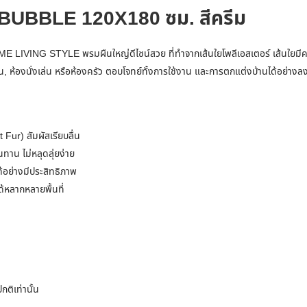
UBBLE 120X180 ซม. สีครีม
E LIVING STYLE พรมผืนใหญ่ดีไซน์สวย ที่ทำจากเส้นใยโพลีเอสเตอร์ เส้นใยมีความน
นอน, ห้องนั่งเล่น หรือห้องครัว ตอบโจทย์ทั้งการใช้งาน และการตกแต่งบ้านได้อย่างล
Fur) สัมผัสเรียบลื่น
ทาน ไม่หลุดลุ่ยง่าย
้อย่างมีประสิทธิภาพ
ด้หลากหลายพื้นที่
ติเท่านั้น