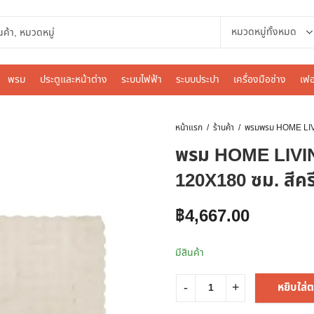
พรม
ประตูและหน้าต่าง
ระบบไฟฟ้า
ระบบประปา
เครื่องมือช่าง
เฟอ
หน้าแรก
ร้านค้า
พรม
พรม HOME LIV
120X180 ซม. สีคร
฿
4,667.00
มีสินค้า
หยิบใส่ต